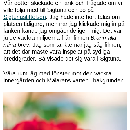
Vår dotter skickade en länk och frågade om vi
ville följa med till Sigtuna och bo på
Sigtunastiftelsen
. Jag hade inte hört talas om
platsen tidigare, men när jag klickade mig in på
länken kände jag omgående igen mig. Det var
ju de vackra miljöerna från filmen
Bränn alla
mina brev
. Jag som tänkte när jag såg filmen,
att det där måste vara inspelat på sydliga
breddgrader. Så visade det sig vara i Sigtuna.
Våra rum låg med fönster mot den vackra
innergården och Mälarens vatten i bakgrunden.