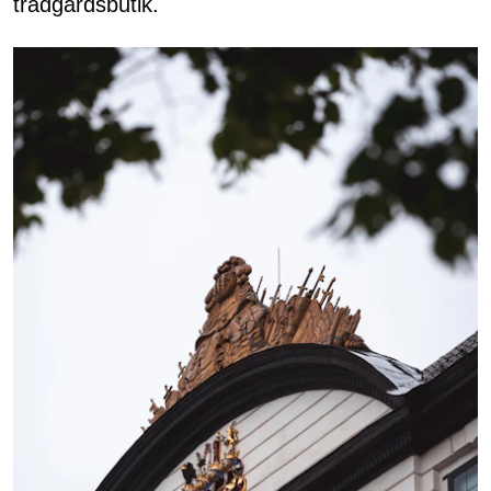
trädgårdsbutik.