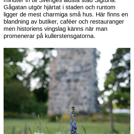
minuter in till Sveriges äldsta stad Sigtuna.
Gågatan utgör hjärtat i staden och runtom
ligger de mest charmiga små hus. Här finns en
blandning av butiker, caféer och restauranger
men historiens vingslag känns när man
promenerar på kullerstensgatorna.