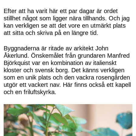
Efter att ha varit här ett par dagar är ordet
stillhet något som ligger nära tillhands. Och jag
kan verkligen se att det vore en utmärkt plats
att sitta och skriva på en längre tid.
Byggnaderna är ritade av arkitekt John
Åkerlund. Önskemålet från grundaren Manfred
Björkquist var en kombination av italienskt
kloster och svensk borg. Det känns verkligen
som en unik plats och den vackra rosengården
utgör ett vackert nav. Här finns också ett kapell
och en friluftskyrka.