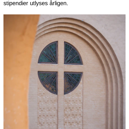
stipendier utlyses årligen.