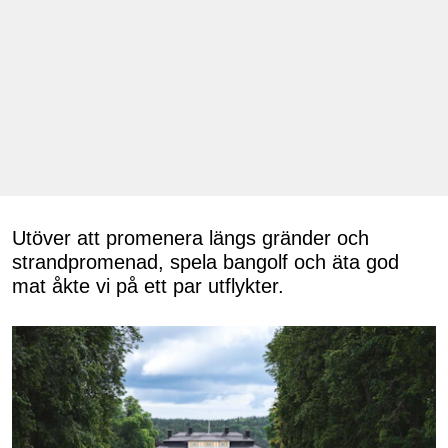
Utöver att promenera längs gränder och
strandpromenad, spela bangolf och äta god
mat åkte vi på ett par utflykter.