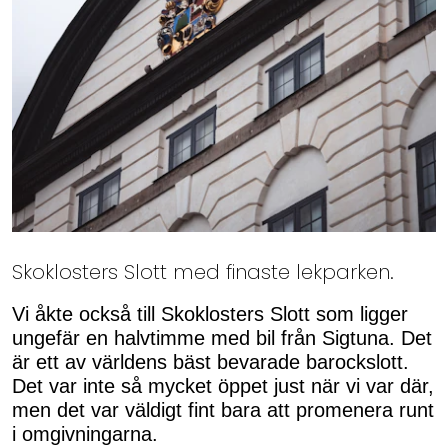
Skoklosters Slott med finaste lekparken.
Vi åkte också till Skoklosters Slott som ligger
ungefär en halvtimme med bil från Sigtuna. Det
är ett av världens bäst bevarade barockslott.
Det var inte så mycket öppet just när vi var där,
men det var väldigt fint bara att promenera runt
i omgivningarna.