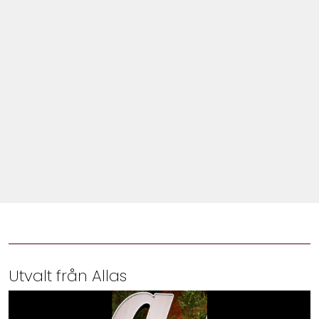
Shop
Hem & Trädgård
Underhållning
Om Oss
Utvalt från Allas