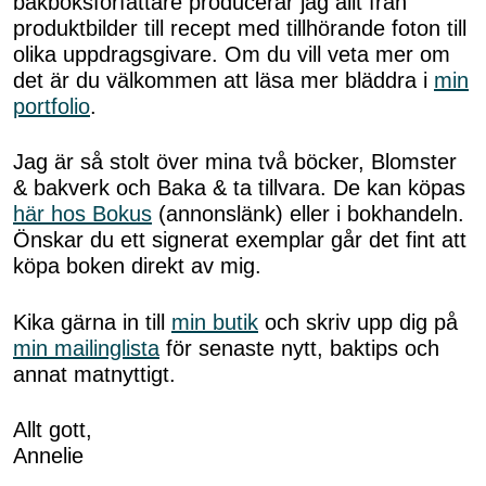
bakboksförfattare producerar jag allt från
produktbilder till recept med tillhörande foton till
olika uppdragsgivare. Om du vill veta mer om
det är du välkommen att läsa mer bläddra i
min
portfolio
.
Jag är så stolt över mina två böcker, Blomster
& bakverk och Baka & ta tillvara. De kan köpas
här hos Bokus
(annonslänk) eller i bokhandeln.
Önskar du ett signerat exemplar går det fint att
köpa boken direkt av mig.
Kika gärna in till
min butik
och skriv upp dig på
min mailinglista
för senaste nytt, baktips och
annat matnyttigt.
Allt gott,
Annelie