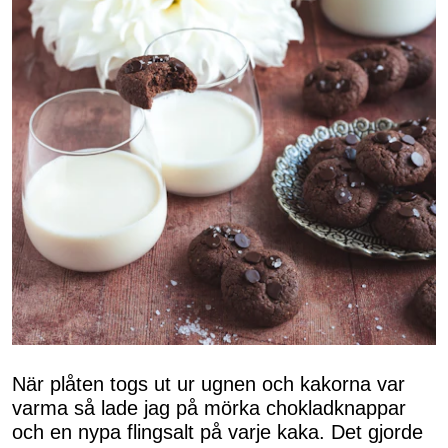
När plåten togs ut ur ugnen och kakorna var
varma så lade jag på mörka chokladknappar
och en nypa flingsalt på varje kaka. Det gjorde