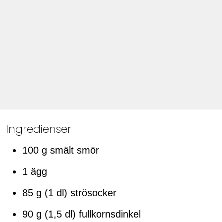
Ingredienser
100 g smält smör
1 ägg
85 g (1 dl) strösocker
90 g (1,5 dl) fullkornsdinkel