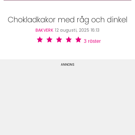
Chokladkakor med råg och dinkel
BAKVERK
12 augusti, 2025 16:13
3
röster