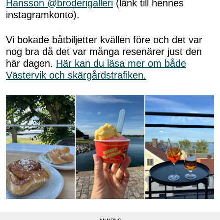
Hansson @broderigalleri
(länk till hennes
instagramkonto).
Vi bokade båtbiljetter kvällen före och det var
nog bra då det var många resenärer just den
här dagen.
Här kan du läsa mer om både
Västervik och skärgårdstrafiken.