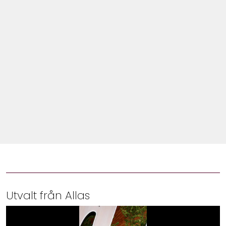
Shop
Hem & Trädgård
Underhållning
Om Oss
Utvalt från Allas