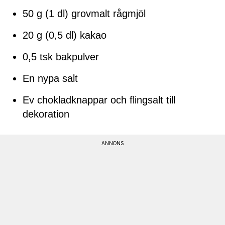
50 g (1 dl) grovmalt rågmjöl
20 g (0,5 dl) kakao
0,5 tsk bakpulver
En nypa salt
Ev chokladknappar och flingsalt till
dekoration