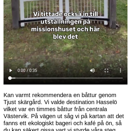
Kan varmt rekommendera en båttur genom
Tjust skärgård. Vi valde destination Hasselö
vilket var en timmes båttur från centrala
Västervik. På vägen ut såg vi på kartan att det
fanns ett ekologiskt bageri och kafé på ön, så
du kan säkert gissa vart vi styrde våra steg.