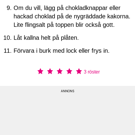
Om du vill, lägg på chokladknappar eller
hackad choklad på de nygräddade kakorna.
Lite flingsalt på toppen blir också gott.
Låt kallna helt på plåten.
Förvara i burk med lock eller frys in.
3
röster