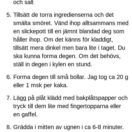
och salt
Tillsätt de torra ingredienserna och det
smälta smöret. Vänd ihop alltsammans med
en slickepott till en jämnt blandad deg som
håller ihop. Om det känns för kladdigt,
tillsätt mera dinkel men bara lite i taget. Du
ska kunna forma degen. Om det behövs,
ställ in degen i kylen en stund.
Forma degen till små bollar. Jag tog ca 20 g
eller 1 msk per kaka.
Lägg på plåt klädd med bakplåtspapper och
tryck till dem lite med fingertopparna eller
en gaffel.
Grädda i mitten av ugnen i ca 6-8 minuter.