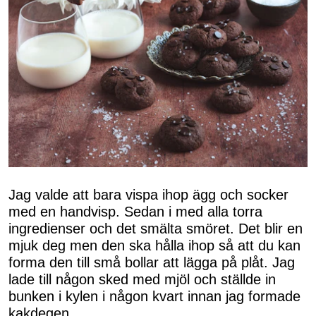
Jag valde att bara vispa ihop ägg och socker
med en handvisp. Sedan i med alla torra
ingredienser och det smälta smöret. Det blir en
mjuk deg men den ska hålla ihop så att du kan
forma den till små bollar att lägga på plåt. Jag
lade till någon sked med mjöl och ställde in
bunken i kylen i någon kvart innan jag formade
kakdegen.