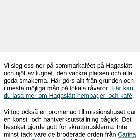
Vi slog oss ner på sommarkaféet på Hagaslätt
och njöt av lugnet, den vackra platsen och alla
goda smakerna. Här görs allt från grunden och
i mesta möjliga mån på lokala råvaror.
Här kan
du läsa mer om Hagaslätt hembageri och kafé
.
Vi tog också en promenad till missionshuset där
en konst- och hantverksutställning pågick. Det
besöket gjorde gott för skrattmusklerna. Inte
minst tack vare de broderade orden från
Carina