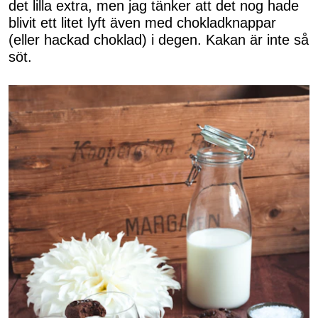
det lilla extra, men jag tänker att det nog hade
blivit ett litet lyft även med chokladknappar
(eller hackad choklad) i degen. Kakan är inte så
söt.