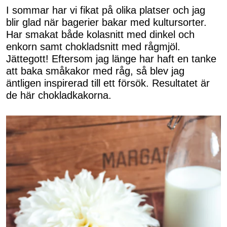
I sommar har vi fikat på olika platser och jag
blir glad när bagerier bakar med kultursorter.
Har smakat både kolasnitt med dinkel och
enkorn samt chokladsnitt med rågmjöl.
Jättegott! Eftersom jag länge har haft en tanke
att baka småkakor med råg, så blev jag
äntligen inspirerad till ett försök. Resultatet är
de här chokladkakorna.