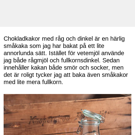
Chokladkakor med råg och dinkel är en härlig
småkaka som jag har bakat på ett lite
annorlunda sätt. Istället för vetemjöl använde
jag både rågmjöl och fullkornsdinkel. Sedan
innehåller kakan både smör och socker, men
det är roligt tycker jag att baka även småkakor
med lite mera fullkorn.