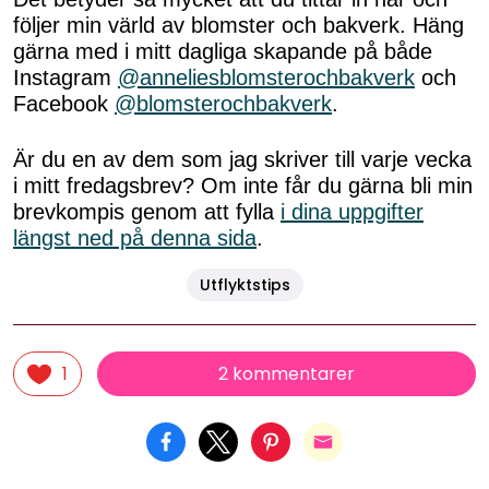
följer min värld av blomster och bakverk. Häng
gärna med i mitt dagliga skapande på både
Instagram
@anneliesblomsterochbakverk
och
Facebook
@blomsterochbakverk
.
Är du en av dem som jag skriver till varje vecka
i mitt fredagsbrev? Om inte får du gärna bli min
brevkompis genom att fylla
i dina uppgifter
längst ned på denna sida
.
Utflyktstips
2 kommentarer
1