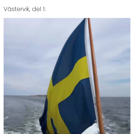
Västervik, del 1: