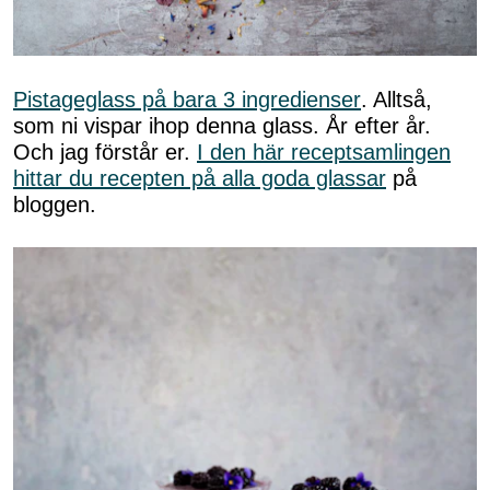
Pistageglass på bara 3 ingredienser
. Alltså,
som ni vispar ihop denna glass. År efter år.
Och jag förstår er.
I den här receptsamlingen
hittar du recepten på alla goda glassar
på
bloggen.