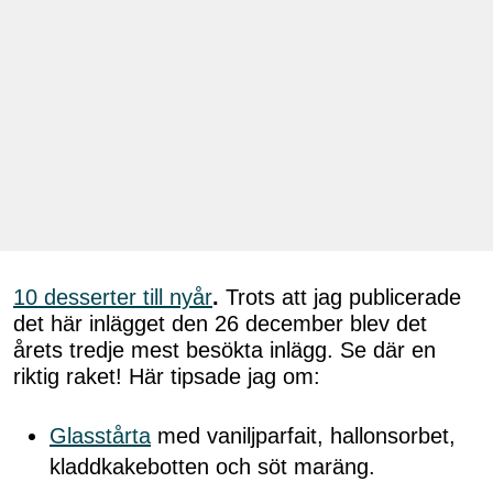
10 desserter till nyår
.
Trots att jag publicerade
det här inlägget den 26 december blev det
årets tredje mest besökta inlägg. Se där en
riktig raket! Här tipsade jag om:
Glasstårta
med vaniljparfait, hallonsorbet,
kladdkakebotten och söt maräng.