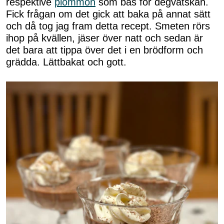
respektive
plommon
som bas för degvätskan.
Fick frågan om det gick att baka på annat sätt
och då tog jag fram detta recept. Smeten rörs
ihop på kvällen, jäser över natt och sedan är
det bara att tippa över det i en brödform och
grädda. Lättbakat och gott.