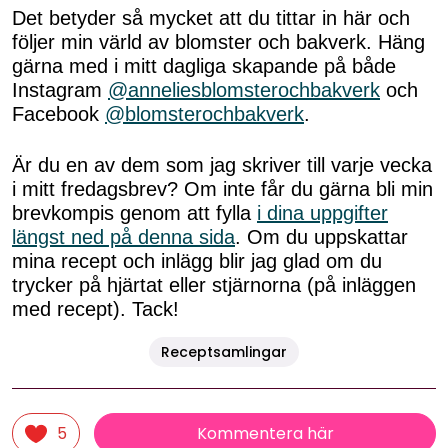
Det betyder så mycket att du tittar in här och
följer min värld av blomster och bakverk. Häng
gärna med i mitt dagliga skapande på både
Instagram
@anneliesblomsterochbakverk
och
Facebook
@blomsterochbakverk
.
Är du en av dem som jag skriver till varje vecka
i mitt fredagsbrev? Om inte får du gärna bli min
brevkompis genom att fylla
i dina uppgifter
längst ned på denna sida
. Om du uppskattar
mina recept och inlägg blir jag glad om du
trycker på hjärtat eller stjärnorna (på inläggen
med recept). Tack!
Receptsamlingar
Kommentera här
5