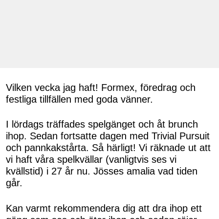
Vilken vecka jag haft! Formex, föredrag och
festliga tillfällen med goda vänner.
I lördags träffades spelgänget och åt brunch
ihop. Sedan fortsatte dagen med Trivial Pursuit
och pannkakstårta. Så härligt! Vi räknade ut att
vi haft våra spelkvällar (vanligtvis ses vi
kvällstid) i 27 år nu. Jösses amalia vad tiden
går.
Kan varmt rekommendera dig att dra ihop ett