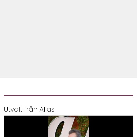
Shop
Hem & Trädgård
Underhållning
Om Oss
Utvalt från Allas