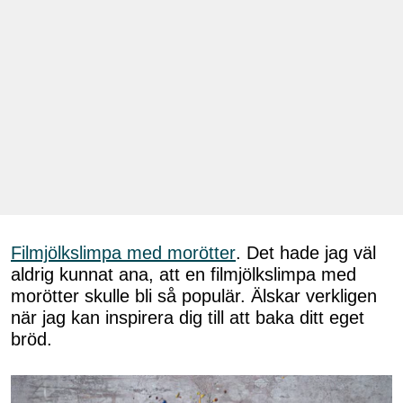
Filmjölkslimpa med morötter
. Det hade jag väl
aldrig kunnat ana, att en filmjölkslimpa med
morötter skulle bli så populär. Älskar verkligen
när jag kan inspirera dig till att baka ditt eget
bröd.