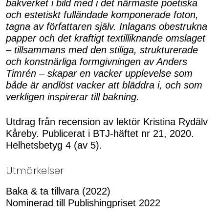
bakverket i bild med i det närmaste poetiska
och estetiskt fulländade komponerade foton,
tagna av författaren själv. Inlagans obestrukna
papper och det kraftigt textilliknande omslaget
– tillsammans med den stiliga, strukturerade
och konstnärliga formgivningen av Anders
Timrén – skapar en vacker upplevelse som
både är andlöst vacker att bläddra i, och som
verkligen inspirerar till bakning.
Utdrag från recension av lektör Kristina Rydälv
Kåreby. Publicerat i BTJ-häftet nr 21, 2020.
Helhetsbetyg 4 (av 5).
Utmärkelser
Baka & ta tillvara (2022)
Nominerad till Publishingpriset 2022