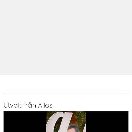
Shop
Hem & Trädgård
Underhållning
Om Oss
Utvalt från Allas