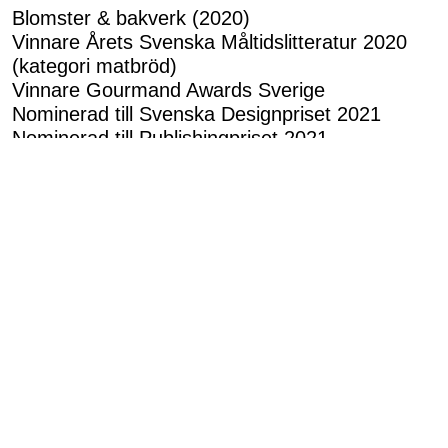
Blomster & bakverk (2020)
Vinnare Årets Svenska Måltidslitteratur 2020
(kategori matbröd)
Vinnare Gourmand Awards Sverige
Nominerad till Svenska Designpriset 2021
Nominerad till Publishingpriset 2021
Mina Böcker
Blomsterochbakverk
Bakaochtatillvara
Böcker
Kommentera här
0