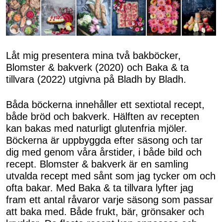
Låt mig presentera mina två bakböcker,
Blomster & bakverk (2020) och Baka & ta
tillvara (2022) utgivna på Bladh by Bladh.
Båda böckerna innehåller ett sextiotal recept,
både bröd och bakverk. Hälften av recepten
kan bakas med naturligt glutenfria mjöler.
Böckerna är uppbyggda efter säsong och tar
dig med genom våra årstider, i både bild och
recept. Blomster & bakverk är en samling
utvalda recept med sånt som jag tycker om och
ofta bakar. Med Baka & ta tillvara lyfter jag
fram ett antal råvaror varje säsong som passar
att baka med. Både frukt, bär, grönsaker och