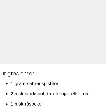
Ingredienser
1 gram saffranspistiller
2 msk starksprit, t ex konjak eller rom
1 msk råsocker