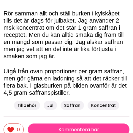
Rör samman allt och ställ burken i kylskåpet
tills det är dags för julbaket. Jag använder 2
msk koncentrat om det står 1 gram saffran i
receptet. Men du kan alltid smaka dig fram till
en mängd som passar dig. Jag älskar saffran
men jag vet att en del inte är lika förtjusta i
smaken som jag är.
Utgå från ovan proportioner per gram saffran,
men gör gärna en laddning så att det räcker till
flera bak. I glasburken på bilden ovanför är det
4,5 gram saffranspistiller.
Tillbehör
Jul
Saffran
Koncentrat
Kommentera här
0