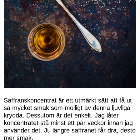
Saffranskoncentrat är ett utmärkt sätt att få ut
så mycket smak som möjligt av denna ljuvliga
krydda. Dessutom är det enkelt. Jag låter
koncentratet stå minst ett par veckor innan jag
använder det. Ju längre saffranet får dra, desto
mer smak.