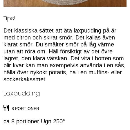
Tips!
Det klassiska sättet att äta laxpudding på är
med citron och skirat smör. Det kallas även
klarat smör. Du smälter smör på låg värme
utan att röra om. Häll försiktigt av det övre
lagret, den klara vätskan. Det vita i botten som
blir kvar kan man exempelvis använda i en sås,
hälla över nykokt potatis, ha i en muffins- eller
sockerkakssmet.
Laxpudding
8 PORTIONER
ca 8 portioner Ugn 250°