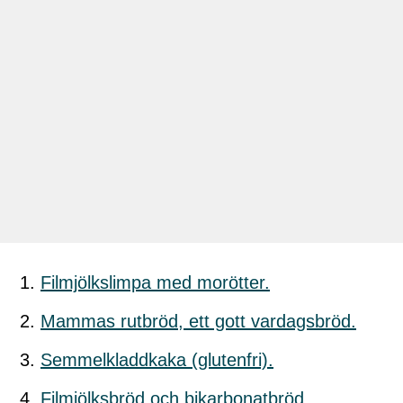
Filmjölkslimpa med morötter.
Mammas rutbröd, ett gott vardagsbröd.
Semmelkladdkaka (glutenfri).
Filmjölksbröd och bikarbonatbröd