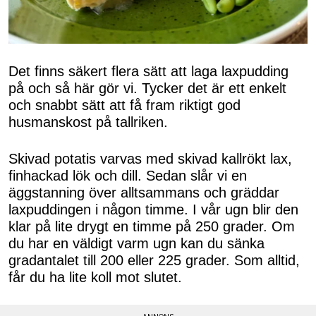
Det finns säkert flera sätt att laga laxpudding
på och så här gör vi. Tycker det är ett enkelt
och snabbt sätt att få fram riktigt god
husmanskost på tallriken.
Skivad potatis varvas med skivad kallrökt lax,
finhackad lök och dill. Sedan slår vi en
äggstanning över alltsammans och gräddar
laxpuddingen i någon timme. I vår ugn blir den
klar på lite drygt en timme på 250 grader. Om
du har en väldigt varm ugn kan du sänka
gradantalet till 200 eller 225 grader. Som alltid,
får du ha lite koll mot slutet.