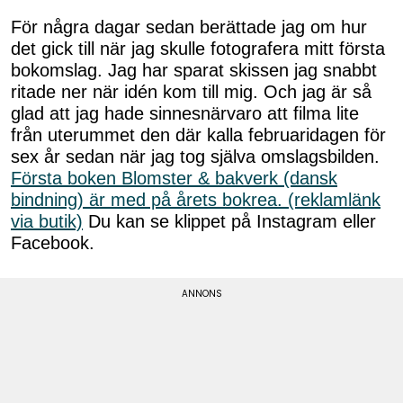
För några dagar sedan berättade jag om hur
det gick till när jag skulle fotografera mitt första
bokomslag. Jag har sparat skissen jag snabbt
ritade ner när idén kom till mig. Och jag är så
glad att jag hade sinnesnärvaro att filma lite
från uterummet den där kalla februaridagen för
sex år sedan när jag tog själva omslagsbilden.
Första boken Blomster & bakverk (dansk
bindning) är med på årets bokrea. (reklamlänk
via butik)
Du kan se klippet på Instagram eller
Facebook.