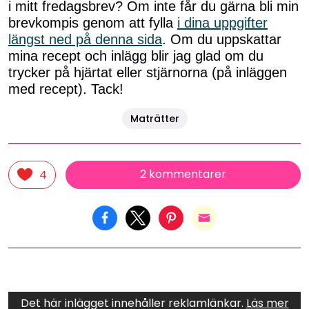
i mitt fredagsbrev? Om inte får du gärna bli min
brevkompis genom att fylla
i dina uppgifter
längst ned på denna sida
. Om du uppskattar
mina recept och inlägg blir jag glad om du
trycker på hjärtat eller stjärnorna (på inläggen
med recept). Tack!
Maträtter
2 kommentarer
4
Det här inlägget innehåller reklamlänkar.
Läs mer