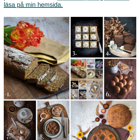
läsa på min hemsida.