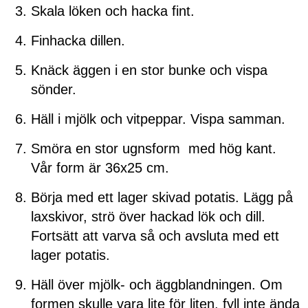
Skala löken och hacka fint.
Finhacka dillen.
Knäck äggen i en stor bunke och vispa
sönder.
Häll i mjölk och vitpeppar. Vispa samman.
Smöra en stor ugnsform med hög kant.
Vår form är 36x25 cm.
Börja med ett lager skivad potatis. Lägg på
laxskivor, strö över hackad lök och dill.
Fortsätt att varva så och avsluta med ett
lager potatis.
Häll över mjölk- och äggblandningen. Om
formen skulle vara lite för liten, fyll inte ända