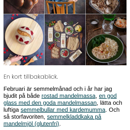
En kort tillbakablick.
Februari är semmelmånad och i år har jag
bjudit på både
rostad mandelmassa
,
en god
glass med den goda mandelmassan
, lätta och
luftiga
semmelbullar med kardemumma
. Och
så storfavoriten,
semmelkladdkaka på
mandelmjöl (glutenfri)
.