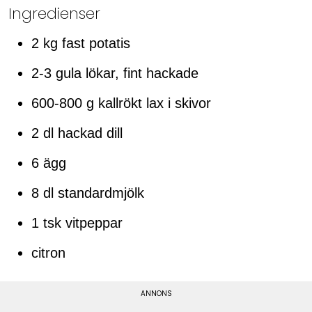
Ingredienser
2 kg fast potatis
2-3 gula lökar, fint hackade
600-800 g kallrökt lax i skivor
2 dl hackad dill
6 ägg
8 dl standardmjölk
1 tsk vitpeppar
citron