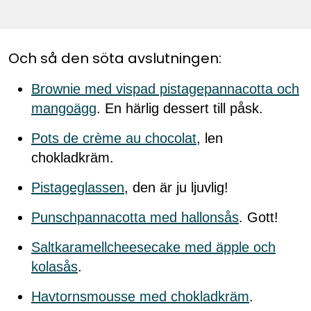
Och så den söta avslutningen:
Brownie med vispad pistagepannacotta och
mangoägg
. En härlig dessert till påsk.
Pots de crème au chocolat
, len
chokladkräm.
Pistageglassen
, den är ju ljuvlig!
Punschpannacotta med hallonsås
. Gott!
Saltkaramellcheesecake med äpple och
kolasås
.
Havtornsmousse med chokladkräm
.