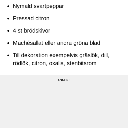
Nymald svartpeppar
Pressad citron
4 st brödskivor
Machésallat eller andra gröna blad
Till dekoration exempelvis gräslök, dill,
rödlök, citron, oxalis, stenbitsrom