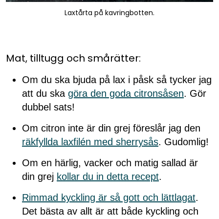
Laxtårta på kavringbotten.
Mat, tilltugg och smårätter:
Om du ska bjuda på lax i påsk så tycker jag
att du ska
göra den goda citronsåsen
. Gör
dubbel sats!
Om citron inte är din grej föreslår jag den
räkfyllda laxfilén med sherrysås
. Gudomlig!
Om en härlig, vacker och matig sallad är
din grej
kollar du in detta recept
.
Rimmad kyckling är så gott och lättlagat
.
Det bästa av allt är att både kyckling och