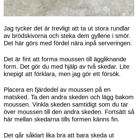
Jag tycker det är trevligt att ta ut stora rundlar
av brödskivorna och steka dem gyllene i smör.
Det här görs med fördel nära inpå serveringen.
Det är fint att forma moussen till äggliknande
form. Det gör du med hjälp av två skedar. Lite
knepigt att förklara, men jag gör ett försök.
Placera en fjärdedel av moussen på en
matsked. Ta den andra skeden och lägg bakom
moussen. Vinkla skeden samtidigt som du tar
över moussen till den andra skeden. Fortsätt så
här mellan skedarna tills formen känns fin.
Det går såklart lika bra att bara skeda ut