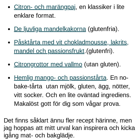
Citron- och marängpaj
, en klassiker i lite
enklare format.
De ljuvliga mandelkakorna
(glutenfria).
Påsktårta med vit chokladmousse, lakrits,
mandel och passionsfrukt
.(glutenfri).
Citrongrottor med vallmo
(utan gluten).
Hemlig mango- och passionstårta
. En no-
bake-tårta utan mjölk, gluten, ägg, nötter,
vitt socker. Och en lite oväntad ingrediens.
Makalöst gott för dig som vågar prova.
Det finns såklart ännu fler recept härinne, men
jag hoppas att mitt urval kan inspirera och kicka
igång mat- och bakglädje.