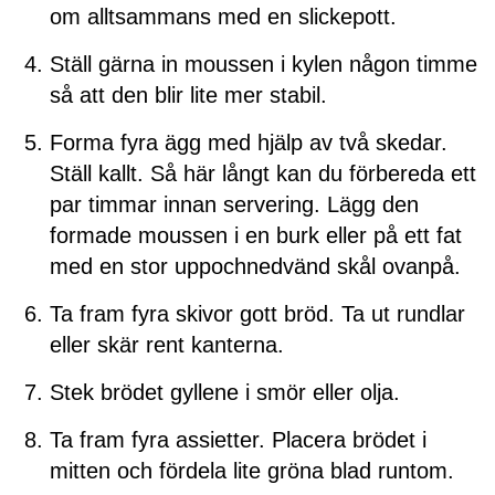
om alltsammans med en slickepott.
Ställ gärna in moussen i kylen någon timme
så att den blir lite mer stabil.
Forma fyra ägg med hjälp av två skedar.
Ställ kallt. Så här långt kan du förbereda ett
par timmar innan servering. Lägg den
formade moussen i en burk eller på ett fat
med en stor uppochnedvänd skål ovanpå.
Ta fram fyra skivor gott bröd. Ta ut rundlar
eller skär rent kanterna.
Stek brödet gyllene i smör eller olja.
Ta fram fyra assietter. Placera brödet i
mitten och fördela lite gröna blad runtom.