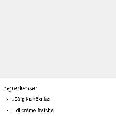
Ingredienser
150 g kallrökt lax
1 dl crème fraîche