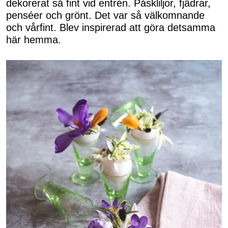
dekorerat så fint vid entrén. Påskliljor, fjädrar,
penséer och grönt. Det var så välkomnande
och vårfint. Blev inspirerad att göra detsamma
här hemma.