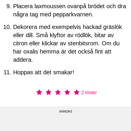
Placera laxmoussen ovanpå brödet och dra
några tag med pepparkvarnen.
Dekorera med exempelvis hackad gräslök
eller dill. Små klyftor av rödlök, bitar av
citron eller klickar av stenbitsrom. Om du
har oxalis hemma är det också fint att
addera.
Hoppas att det smakar!
2
röster