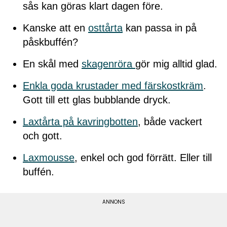
sås kan göras klart dagen före.
Kanske att en
osttårta
kan passa in på
påskbuffén?
En skål med
skagenröra
gör mig alltid glad.
Enkla goda krustader med färskostkräm
.
Gott till ett glas bubblande dryck.
Laxtårta på kavringbotten
, både vackert
och gott.
Laxmousse
, enkel och god förrätt. Eller till
buffén.