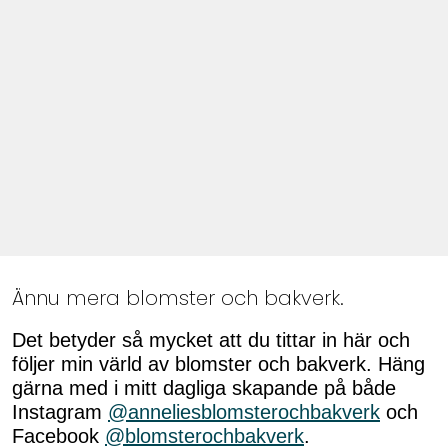
Ännu mera blomster och bakverk.
Det betyder så mycket att du tittar in här och
följer min värld av blomster och bakverk. Häng
gärna med i mitt dagliga skapande på både
Instagram
@anneliesblomsterochbakverk
och
Facebook
@blomsterochbakverk
.