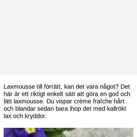
Laxmousse till förrätt, kan det vara något? Det
här är ett riktigt enkelt sätt att göra en god och
lätt laxmousse. Du vispar crème fraîche hårt
och blandar sedan bara ihop det med kallrökt
lax och kryddor.