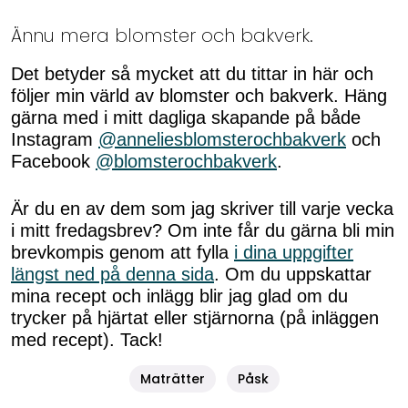
Ännu mera blomster och bakverk.
Det betyder så mycket att du tittar in här och
följer min värld av blomster och bakverk. Häng
gärna med i mitt dagliga skapande på både
Instagram
@anneliesblomsterochbakverk
och
Facebook
@blomsterochbakverk
.
Är du en av dem som jag skriver till varje vecka
i mitt fredagsbrev? Om inte får du gärna bli min
brevkompis genom att fylla
i dina uppgifter
längst ned på denna sida
. Om du uppskattar
mina recept och inlägg blir jag glad om du
trycker på hjärtat eller stjärnorna (på inläggen
med recept). Tack!
Maträtter
Påsk