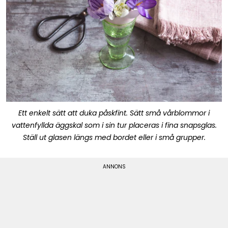
Ett enkelt sätt att duka påskfint. Sätt små vårblommor i
vattenfyllda äggskal som i sin tur placeras i fina snapsglas.
Ställ ut glasen längs med bordet eller i små grupper.