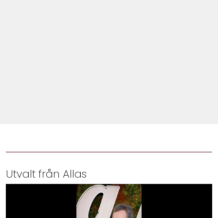
Shop
Hem & Trädgård
Underhållning
Om Oss
Utvalt från Allas