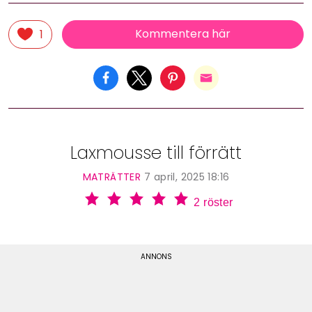
Kommentera här
1
Laxmousse till förrätt
MATRÄTTER
7 april, 2025 18:16
2
röster