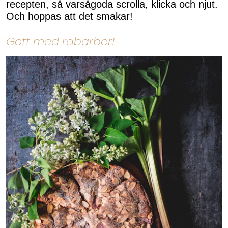
recepten, så varsågoda scrolla, klicka och njut.
Och hoppas att det smakar!
Gott med rabarber!