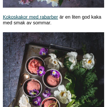
Kokoskakor med rabarber
är en liten god kaka
med smak av sommar.