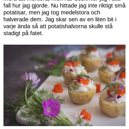
fall hur jag gjorde. Nu hittade jag inte riktigt små
potatisar, men jag tog medelstora och
halverade dem. Jag skar sen av en liten bit i
varje ända så att potatishalvorna skulle stå
stadigt på fatet.