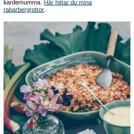
kardemumma.
Här hittar du mina
rabarbergrottor
.