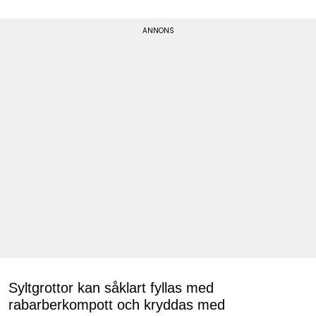
Syltgrottor kan såklart fyllas med
rabarberkompott och kryddas med