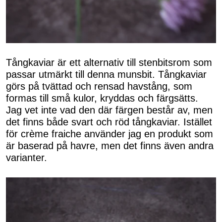
Tångkaviar är ett alternativ till stenbitsrom som
passar utmärkt till denna munsbit. Tångkaviar
görs på tvättad och rensad havstång, som
formas till små kulor, kryddas och färgsätts.
Jag vet inte vad den där färgen består av, men
det finns både svart och röd tångkaviar. Istället
för crème fraiche använder jag en produkt som
är baserad på havre, men det finns även andra
varianter.