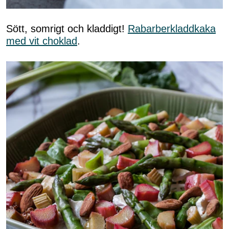
Sött, somrigt och kladdigt!
Rabarberkladdkaka
med vit choklad
.