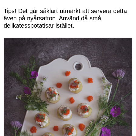
Tips! Det går såklart utmärkt att servera detta
även på nyårsafton. Använd då små
delikatesspotatisar istället.