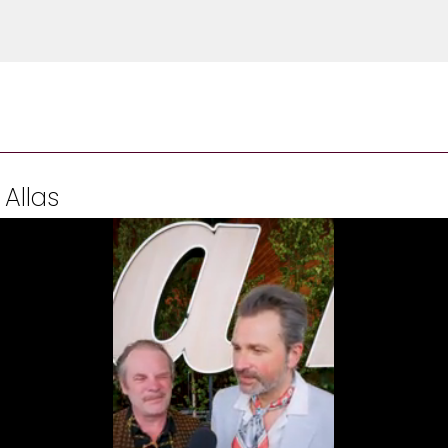
 Allas