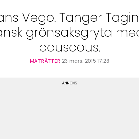
ns Vego. Tanger Tagin
nsk grönsaksgryta med
couscous.
MATRÄTTER
23 mars, 2015 17:23