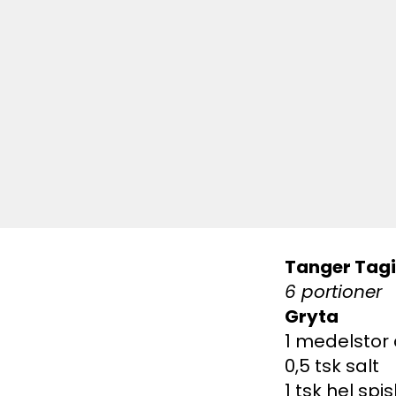
Tanger Tag
6 portioner
Gryta
1 medelstor
0,5 tsk salt
1 tsk hel sp