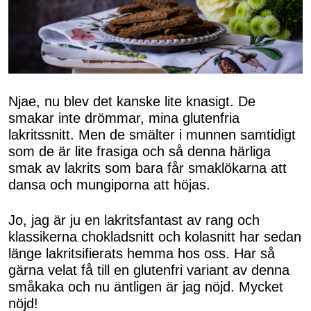
Njae, nu blev det kanske lite knasigt. De
smakar inte drömmar, mina glutenfria
lakritssnitt. Men de smälter i munnen samtidigt
som de är lite frasiga och så denna härliga
smak av lakrits som bara får smaklökarna att
dansa och mungiporna att höjas.
Jo, jag är ju en lakritsfantast av rang och
klassikerna chokladsnitt och kolasnitt har sedan
länge lakritsifierats hemma hos oss. Har så
gärna velat få till en glutenfri variant av denna
småkaka och nu äntligen är jag nöjd. Mycket
nöjd!