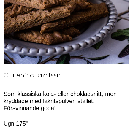
Glutenfria lakritssnitt
Som klassiska kola- eller chokladsnitt, men
kryddade med lakritspulver istället.
Försvinnande goda!
Ugn 175°