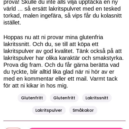
prova! Skulle du inte alls vilja upptäcka en ny
värld ... så ersätt lakritspulvret med en tesked
torkad, malen ingefära, så vips får du kolasnitt
istället.
Hoppas nu att ni provar mina glutenfria
lakritssnitt. Och du, se till att köpa ett
lakritspulver av god kvalitet. Tänk också på att
lakritspulver har olika karaktär och smakstyrka.
Prova dig fram. Och du får gärna berätta vad
du tyckte, blir alltid lika glad när ni hör av er
med en kommentar eller ett mail. Varmt tack
för att ni kikar in hos mig.
Glutenfritt
Glutenfritt
Lakritssnitt
Lakritspulver
Småkakor