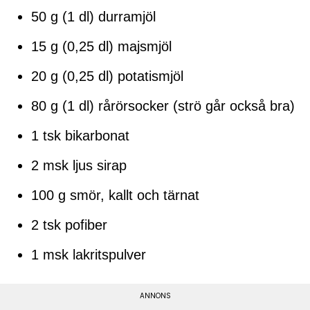
50 g (1 dl) durramjöl
15 g (0,25 dl) majsmjöl
20 g (0,25 dl) potatismjöl
80 g (1 dl) rårörsocker (strö går också bra)
1 tsk bikarbonat
2 msk ljus sirap
100 g smör, kallt och tärnat
2 tsk pofiber
1 msk lakritspulver