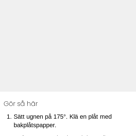
Gör så här
Sätt ugnen på 175°. Klä en plåt med
bakplåtspapper.