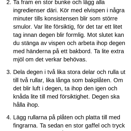
Ta fram en stor bunke och lägg alla
ingredienser däri. Kör med elvispen i några
minuter tills konsistensen blir som större
smulor. Var lite försiktig, för det tar ett litet
tag innan degen blir formlig. Mot slutet kan
du stänga av vispen och arbeta ihop degen
med händerna på ett bakbord. Ta lite extra
mjöl om det verkar behövas.
Dela degen i två lika stora delar och rulla ut
till två rullar, lika långa som bakplåten. Om
det blir luft i degen, ta ihop den igen och
knåda lite till med försiktighet. Degen ska
hålla ihop.
Lägg rullarna på plåten och platta till med
fingrarna. Ta sedan en stor gaffel och tryck