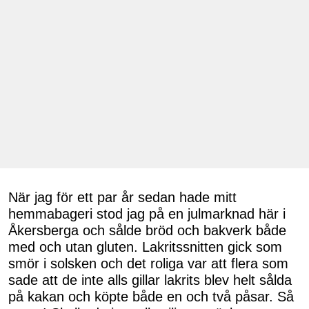
När jag för ett par år sedan hade mitt
hemmabageri stod jag på en julmarknad här i
Åkersberga och sålde bröd och bakverk både
med och utan gluten. Lakritssnitten gick som
smör i solsken och det roliga var att flera som
sade att de inte alls gillar lakrits blev helt sålda
på kakan och köpte både en och två påsar. Så