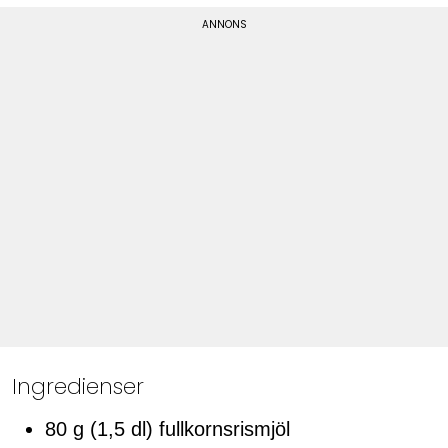
Ingredienser
80 g (1,5 dl) fullkornsrismjöl