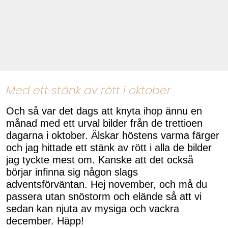
Med ett stänk av rött i oktober
Och så var det dags att knyta ihop ännu en
månad med ett urval bilder från de trettioen
dagarna i oktober. Älskar höstens varma färger
och jag hittade ett stänk av rött i alla de bilder
jag tyckte mest om. Kanske att det också
börjar infinna sig någon slags
adventsförväntan. Hej november, och må du
passera utan snöstorm och elände så att vi
sedan kan njuta av mysiga och vackra
december. Häpp!