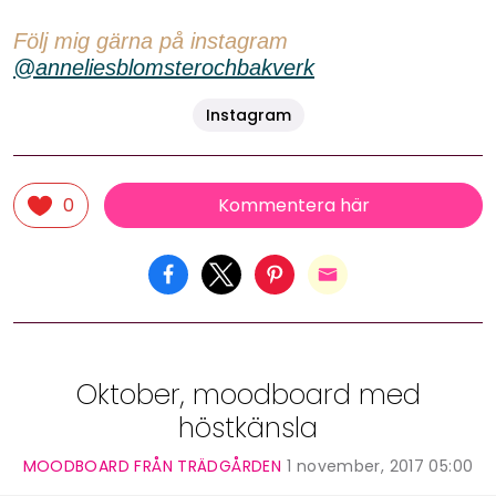
Följ mig gärna på instagram
@anneliesblomsterochbakverk
Instagram
Kommentera här
0
Oktober, moodboard med
höstkänsla
MOODBOARD FRÅN TRÄDGÅRDEN
1 november, 2017 05:00