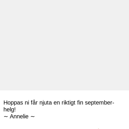
Hoppas ni får njuta en riktigt fin september-
helg!
∼ Annelie ∼