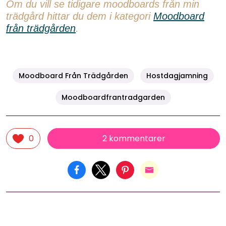
Om du vill se tidigare moodboards från min
trädgård hittar du dem i kategori
Moodboard
från trädgården
.
Moodboard Från Trädgården
Hostdagjamning
Moodboardfrantradgarden
2 kommentarer
0