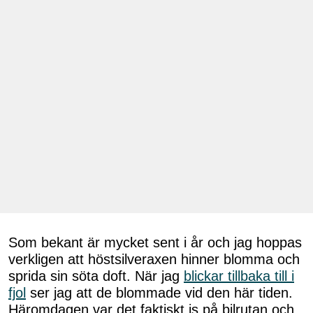
Som bekant är mycket sent i år och jag hoppas
verkligen att höstsilveraxen hinner blomma och
sprida sin söta doft. När jag
blickar tillbaka till i
fjol
ser jag att de blommade vid den här tiden.
Häromdagen var det faktiskt is på bilrutan och