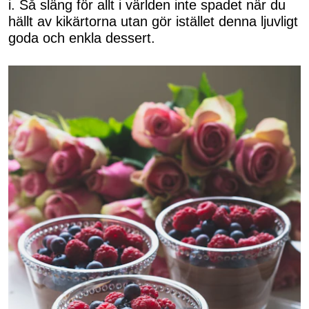
i. Så släng för allt i världen inte spadet när du
hällt av kikärtorna utan gör istället denna ljuvligt
goda och enkla dessert.