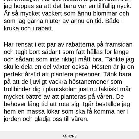
jag hoppas så att det bara var en tillfällig nyck.
Är så mycket vackert som ännu blommar och
som jag gärna njuter av ännu en tid. Både i
kruka och i rabatt.
Har rensat i ett par av rabatterna på framsidan
och tagit bort sådant som fått hållas för länge
och sådant som inte riktigt mått bra. Tänkte jag
skulle dela en del växter också. Hösten är ju en
perfekt årstid att plantera perenner. Tänk bara
på att de ljuvligt vackra höstanemoner som
trollbinder dig i plantskolan just nu faktiskt mår
mycket bättre av att planteras på våren. De
behöver lång tid att rota sig. Igår beställde jag
hem en massa lökar som ska få komma ner i
jorden och glädja oss till våren.