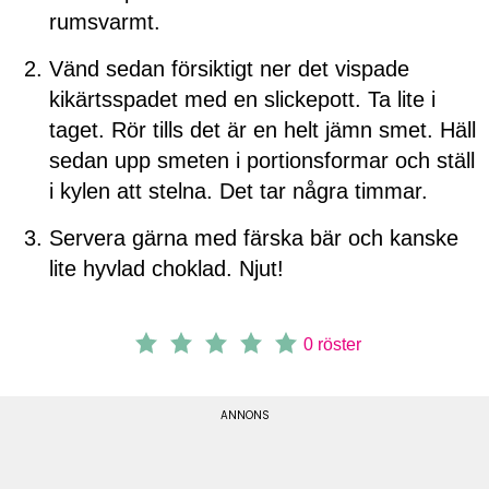
rumsvarmt.
Vänd sedan försiktigt ner det vispade
kikärtsspadet med en slickepott. Ta lite i
taget. Rör tills det är en helt jämn smet. Häll
sedan upp smeten i portionsformar och ställ
i kylen att stelna. Det tar några timmar.
Servera gärna med färska bär och kanske
lite hyvlad choklad. Njut!
0
röster