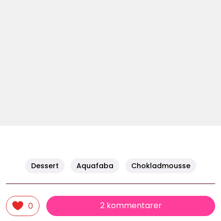
Dessert
Aquafaba
Chokladmousse
2 kommentarer
0