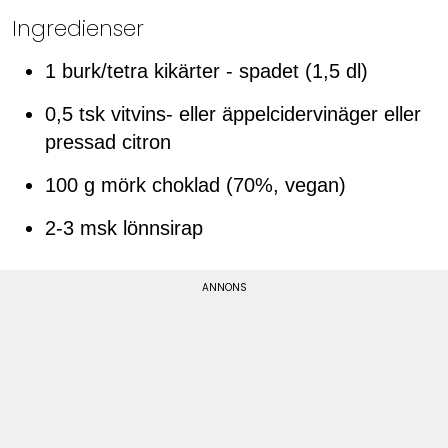
Ingredienser
1 burk/tetra kikärter - spadet (1,5 dl)
0,5 tsk vitvins- eller äppelcidervinäger eller
pressad citron
100 g mörk choklad (70%, vegan)
2-3 msk lönnsirap