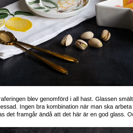
aferingen blev genomförd i all hast. Glassen smälte 
tressad. Ingen bra kombination när man ska arbeta
s det framgår ändå att det här är en god glass. O