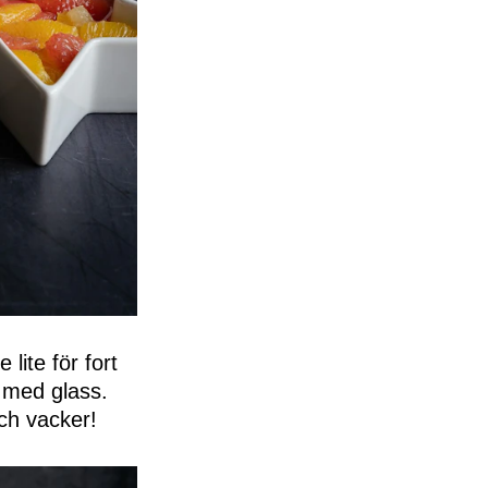
lite för fort
 med glass.
ch vacker!