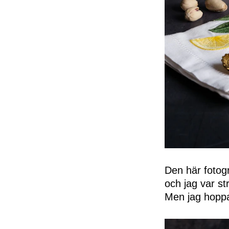
Den här fotogr
och jag var s
Men jag hoppa