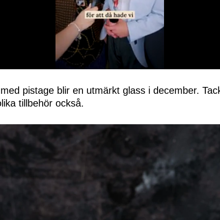
 med pistage blir en utmärkt glass i december. Tac
ika tillbehör också.