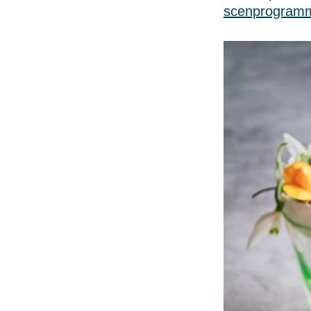
scenprogram