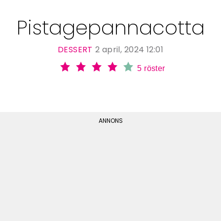
Pistagepannacotta
DESSERT
2 april, 2024 12:01
5
röster