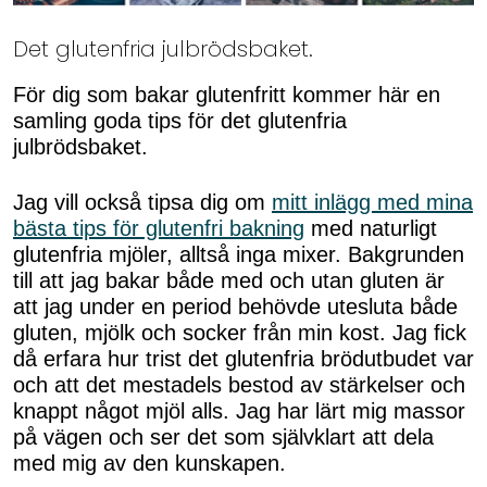
Det glutenfria julbrödsbaket.
För dig som bakar glutenfritt kommer här en
samling goda tips för det glutenfria
julbrödsbaket.
Jag vill också tipsa dig om
mitt inlägg med mina
bästa tips för glutenfri bakning
med naturligt
glutenfria mjöler, alltså inga mixer. Bakgrunden
till att jag bakar både med och utan gluten är
att jag under en period behövde utesluta både
gluten, mjölk och socker från min kost. Jag fick
då erfara hur trist det glutenfria brödutbudet var
och att det mestadels bestod av stärkelser och
knappt något mjöl alls. Jag har lärt mig massor
på vägen och ser det som självklart att dela
med mig av den kunskapen.