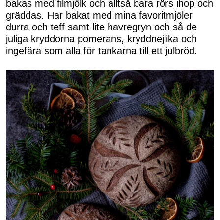
bakas med filmjölk och alltså bara rörs ihop och
gräddas. Har bakat med mina favoritmjöler
durra och teff samt lite havregryn och så de
juliga kryddorna pomerans, kryddnejlika och
ingefära som alla för tankarna till ett julbröd.