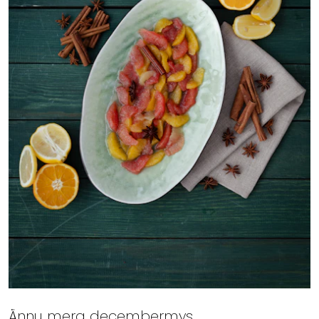
Ännu mera decembermys.