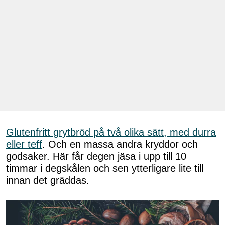
Glutenfritt grytbröd på två olika sätt, med durra
eller teff
. Och en massa andra kryddor och
godsaker. Här får degen jäsa i upp till 10
timmar i degskålen och sen ytterligare lite till
innan det gräddas.