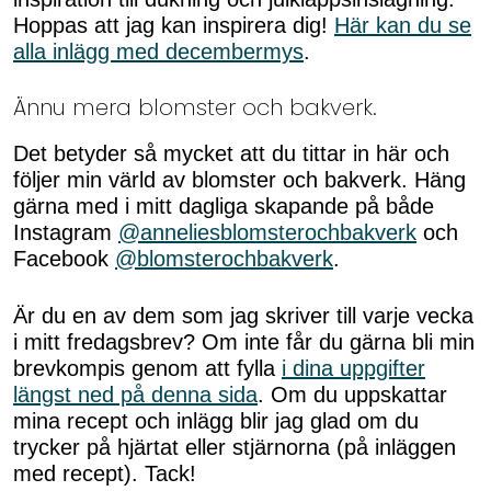
Hoppas att jag kan inspirera dig!
Här kan du se
alla inlägg med decembermys
.
Ännu mera blomster och bakverk.
Det betyder så mycket att du tittar in här och
följer min värld av blomster och bakverk. Häng
gärna med i mitt dagliga skapande på både
Instagram
@anneliesblomsterochbakverk
och
Facebook
@blomsterochbakverk
.
Är du en av dem som jag skriver till varje vecka
i mitt fredagsbrev? Om inte får du gärna bli min
brevkompis genom att fylla
i dina uppgifter
längst ned på denna sida
. Om du uppskattar
mina recept och inlägg blir jag glad om du
trycker på hjärtat eller stjärnorna (på inläggen
med recept). Tack!