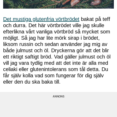
Det mustiga glutenfria vörtbrödet
bakat på teff
och durra. Det här vörtbrödet ville jag skulle
efterlikna vårt vanliga vörtbröd så mycket som
möjligt. Så jag har lite mörk sirap i brödet,
liksom russin och sedan använder jag mig av
både julmust och öl. Dryckerna gör att det blir
ett riktigt saftigt bröd. Vad gäller julmust och öl
vill jag vara tydlig med att det inte är alla med
celiaki eller glutenintolerans som tål detta. Du
får själv kolla vad som fungerar för dig själv
eller den du ska baka till.