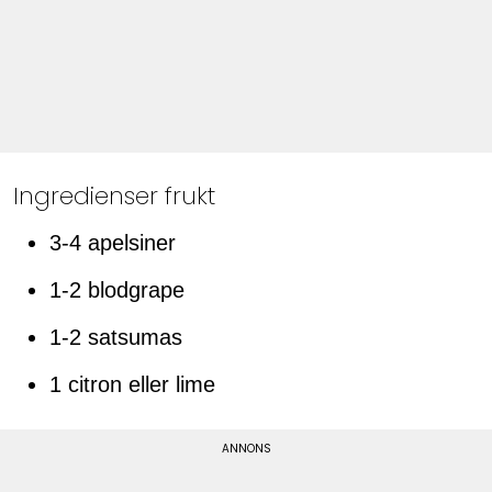
Ingredienser frukt
3-4 apelsiner
1-2 blodgrape
1-2 satsumas
1 citron eller lime