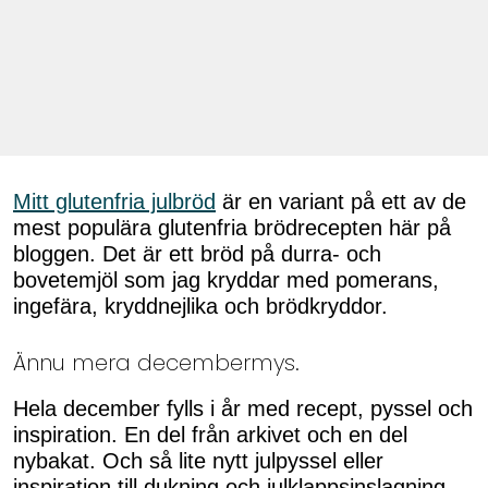
Mitt glutenfria julbröd
är en variant på ett av de
mest populära glutenfria brödrecepten här på
bloggen. Det är ett bröd på durra- och
bovetemjöl som jag kryddar med pomerans,
ingefära, kryddnejlika och brödkryddor.
Ännu mera decembermys.
Hela december fylls i år med recept, pyssel och
inspiration. En del från arkivet och en del
nybakat. Och så lite nytt julpyssel eller
inspiration till dukning och julklappsinslagning.