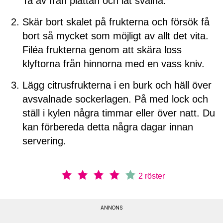
Ta av från plattan och låt svalna.
Skär bort skalet på frukterna och försök få
bort så mycket som möjligt av allt det vita.
Filéa frukterna genom att skära loss
klyftorna från hinnorna med en vass kniv.
Lägg citrusfrukterna i en burk och häll över
avsvalnade sockerlagen. På med lock och
ställ i kylen några timmar eller över natt. Du
kan förbereda detta några dagar innan
servering.
2
röster