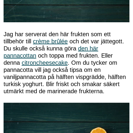
Jag har serverat den här frukten som ett
tillbehör till
crème brûlée
och det var jättegott.
Du skulle också kunna göra
den här
pannacottan
och toppa med frukten. Eller
denna
citroncheesecake
. Om du tycker om
pannacotta vill jag också tipsa om en
vaniljpannacotta på hälften vispgrädde, hälften
turkisk yoghurt. Blir friskt och smakar säkert
utmärkt med de marinerade frukterna.