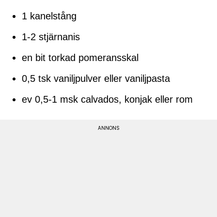
1 kanelstång
1-2 stjärnanis
en bit torkad pomeransskal
0,5 tsk vaniljpulver eller vaniljpasta
ev 0,5-1 msk calvados, konjak eller rom