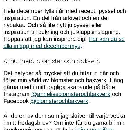
Hela december fylls i år med recept, pyssel och
inspiration. En del från arkivet och en del
nybakat. Och så lite nytt julpyssel eller
inspiration till dukning och julklappsinslagning.
Hoppas att jag kan inspirera dig!
Här kan du se
alla inlägg med decembermys
.
Ännu mera blomster och bakverk.
Det betyder så mycket att du tittar in här och
följer min värld av blomster och bakverk. Häng
gärna med i mitt dagliga skapande på både
Instagram
@anneliesblomsterochbakverk
och
Facebook
@blomsterochbakverk
.
Är du en av dem som jag skriver till varje vecka
i mitt fredagsbrev? Om inte får du gärna bli min
brevkompis genom att fylla
i dina uppgifter