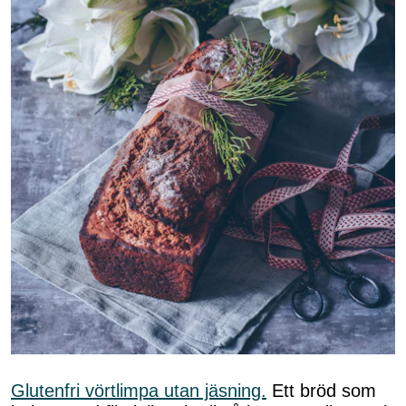
Glutenfri vörtlimpa utan jäsning.
Ett bröd som