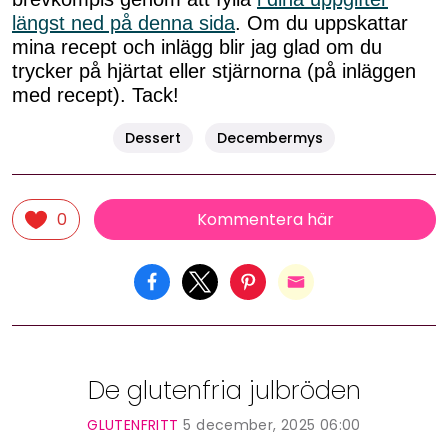
längst ned på denna sida
. Om du uppskattar
mina recept och inlägg blir jag glad om du
trycker på hjärtat eller stjärnorna (på inläggen
med recept). Tack!
Dessert
Decembermys
Kommentera här
0
De glutenfria julbröden
GLUTENFRITT
5 december, 2025 06:00