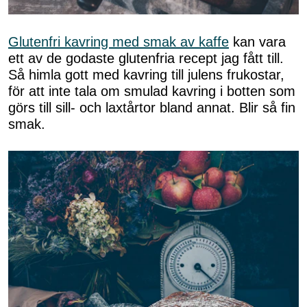
Glutenfri kavring med smak av kaffe
kan vara
ett av de godaste glutenfria recept jag fått till.
Så himla gott med kavring till julens frukostar,
för att inte tala om smulad kavring i botten som
görs till sill- och laxtårtor bland annat. Blir så fin
smak.