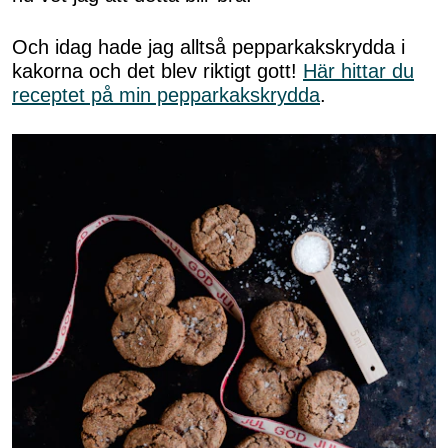
Och idag hade jag alltså pepparkakskrydda i
kakorna och det blev riktigt gott!
Här hittar du
receptet på min pepparkakskrydda
.