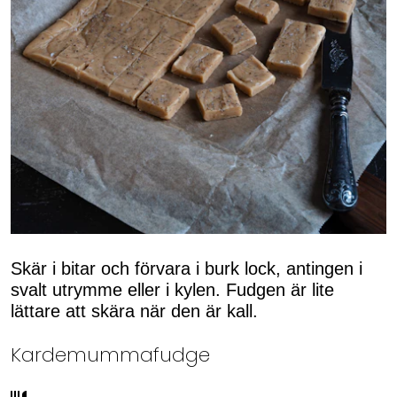
Skär i bitar och förvara i burk lock, antingen i
svalt utrymme eller i kylen. Fudgen är lite
lättare att skära när den är kall.
Kardemummafudge