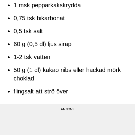
1 msk pepparkakskrydda
0,75 tsk bikarbonat
0,5 tsk salt
60 g (0,5 dl) ljus sirap
1-2 tsk vatten
50 g (1 dl) kakao nibs eller hackad mörk
choklad
flingsalt att strö över