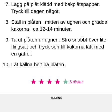
Lägg på plåt klädd med bakplåtspapper.
Tryck till degen något.
Ställ in plåten i mitten av ugnen och grädda
kakorna i ca 12-14 minuter.
Ta ut plåten ur ugnen. Strö snabbt över lite
flingsalt och tryck sen till kakorna lätt med
en gaffel.
Låt kallna helt på plåten.
3
röster