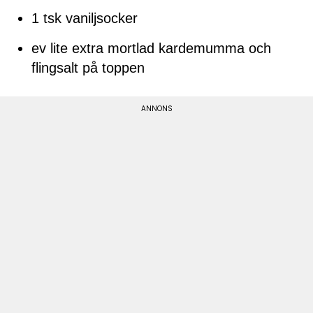
1 tsk vaniljsocker
ev lite extra mortlad kardemumma och
flingsalt på toppen