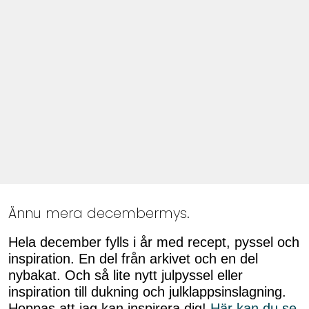
Ännu mera decembermys.
Hela december fylls i år med recept, pyssel och
inspiration. En del från arkivet och en del
nybakat. Och så lite nytt julpyssel eller
inspiration till dukning och julklappsinslagning.
Hoppas att jag kan inspirera dig!
Här kan du se