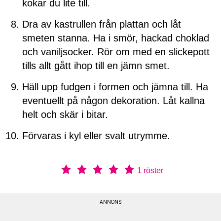
kokar du lite till.
Dra av kastrullen från plattan och låt
smeten stanna. Ha i smör, hackad choklad
och vaniljsocker. Rör om med en slickepott
tills allt gått ihop till en jämn smet.
Häll upp fudgen i formen och jämna till. Ha
eventuellt på någon dekoration. Låt kallna
helt och skär i bitar.
Förvaras i kyl eller svalt utrymme.
1
röster