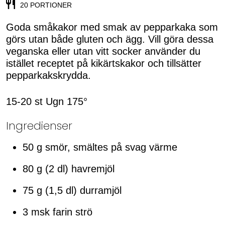
20 PORTIONER
Goda småkakor med smak av pepparkaka som
görs utan både gluten och ägg. Vill göra dessa
veganska eller utan vitt socker använder du
istället receptet på kikärtskakor och tillsätter
pepparkakskrydda.
15-20 st Ugn 175°
Ingredienser
50 g smör, smältes på svag värme
80 g (2 dl) havremjöl
75 g (1,5 dl) durramjöl
3 msk farin strö