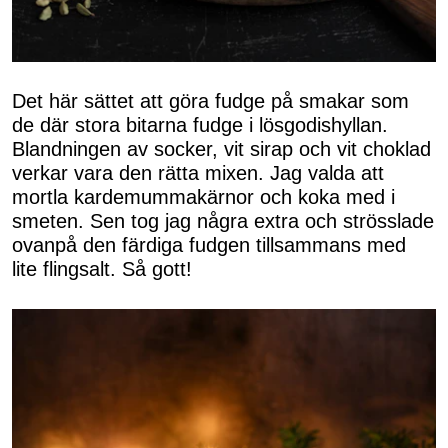
Det här sättet att göra fudge på smakar som
de där stora bitarna fudge i lösgodishyllan.
Blandningen av socker, vit sirap och vit choklad
verkar vara den rätta mixen. Jag valda att
mortla kardemummakärnor och koka med i
smeten. Sen tog jag några extra och strösslade
ovanpå den färdiga fudgen tillsammans med
lite flingsalt. Så gott!