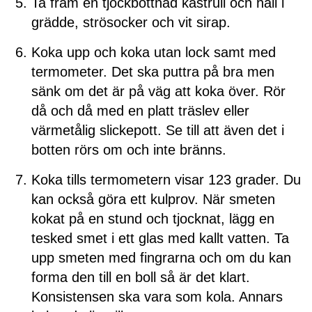
Ta fram en tjockbottnad kastrull och häll i
grädde, strösocker och vit sirap.
Koka upp och koka utan lock samt med
termometer. Det ska puttra på bra men
sänk om det är på väg att koka över. Rör
då och då med en platt träslev eller
värmetålig slickepott. Se till att även det i
botten rörs om och inte bränns.
Koka tills termometern visar 123 grader. Du
kan också göra ett kulprov. När smeten
kokat på en stund och tjocknat, lägg en
tesked smet i ett glas med kallt vatten. Ta
upp smeten med fingrarna och om du kan
forma den till en boll så är det klart.
Konsistensen ska vara som kola. Annars