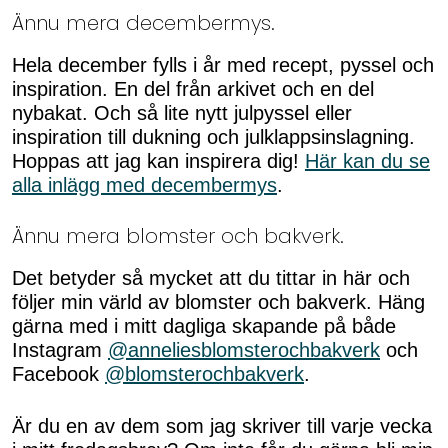
Ännu mera decembermys.
Hela december fylls i år med recept, pyssel och
inspiration. En del från arkivet och en del
nybakat. Och så lite nytt julpyssel eller
inspiration till dukning och julklappsinslagning.
Hoppas att jag kan inspirera dig!
Här kan du se
alla inlägg med decembermys
.
Ännu mera blomster och bakverk.
Det betyder så mycket att du tittar in här och
följer min värld av blomster och bakverk. Häng
gärna med i mitt dagliga skapande på både
Instagram
@anneliesblomsterochbakverk
och
Facebook
@blomsterochbakverk
.
Är du en av dem som jag skriver till varje vecka