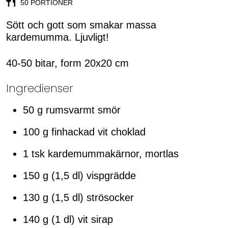
50 PORTIONER
Sött och gott som smakar massa
kardemumma. Ljuvligt!
40-50 bitar, form 20x20 cm
Ingredienser
50 g rumsvarmt smör
100 g finhackad vit choklad
1 tsk kardemummakärnor, mortlas
150 g (1,5 dl) vispgrädde
130 g (1,5 dl) strösocker
140 g (1 dl) vit sirap