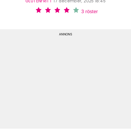
GLUTENFRITT
17 december, 2025 18:45
3
röster