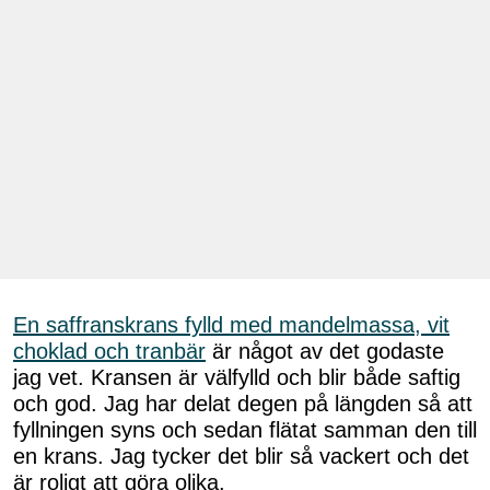
En saffranskrans fylld med mandelmassa, vit
choklad och tranbär
är något av det godaste
jag vet. Kransen är välfylld och blir både saftig
och god. Jag har delat degen på längden så att
fyllningen syns och sedan flätat samman den till
en krans. Jag tycker det blir så vackert och det
är roligt att göra olika.