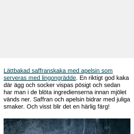
Lättbakad saffranskaka med apelsin som
serveras med lingongrädde
. En riktigt god kaka
där ägg och socker vispas pösigt och sedan
har man i de blöta ingredienserna innan mjölet
vänds ner. Saffran och apelsin bidrar med juliga
smaker. Och visst blir det en härlig färg!