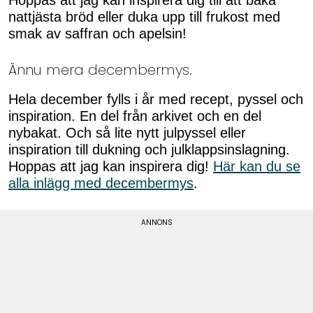
Hoppas att jag kan inspirera dig till att baka
nattjästa bröd eller duka upp till frukost med
smak av saffran och apelsin!
Ännu mera decembermys.
Hela december fylls i år med recept, pyssel och
inspiration. En del från arkivet och en del
nybakat. Och så lite nytt julpyssel eller
inspiration till dukning och julklappsinslagning.
Hoppas att jag kan inspirera dig!
Här kan du se
alla inlägg med decembermys
.