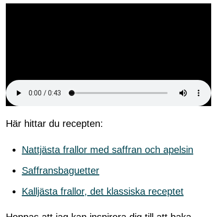
Här hittar du recepten:
Nattjästa frallor med saffran och apelsin
Saffransbaguetter
Kalljästa frallor, det klassiska receptet