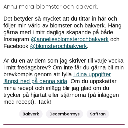
Ännu mera blomster och bakverk.
Det betyder så mycket att du tittar in här och
följer min värld av blomster och bakverk. Häng
gärna med i mitt dagliga skapande på både
Instagram
@anneliesblomsterochbakverk
och
Facebook
@blomsterochbakverk
.
Är du en av dem som jag skriver till varje vecka
i mitt fredagsbrev? Om inte får du gärna bli min
brevkompis genom att fylla
i dina uppgifter
längst ned på denna sida
. Om du uppskattar
mina recept och inlägg blir jag glad om du
trycker på hjärtat eller stjärnorna (på inläggen
med recept). Tack!
Bakverk
Decembermys
Saffran