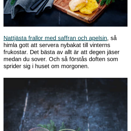
Nattjästa frallor med saffran och apelsin
, så
himla gott att servera nybakat till vinterns
frukostar. Det bästa av allt är att degen jäser
medan du sover. Och så förstås doften som
sprider sig i huset om morgonen.