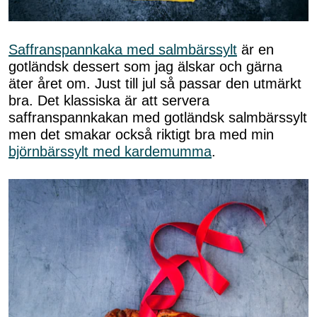
Saffranspannkaka med salmbärssylt
är en
gotländsk dessert som jag älskar och gärna
äter året om. Just till jul så passar den utmärkt
bra. Det klassiska är att servera
saffranspannkakan med gotländsk salmbärssylt
men det smakar också riktigt bra med min
björnbärssylt med kardemumma
.