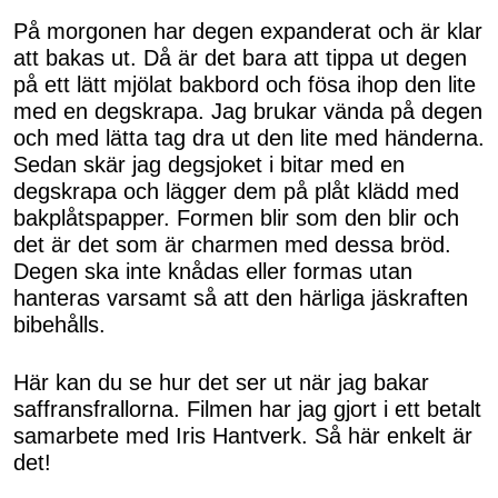
På morgonen har degen expanderat och är klar
att bakas ut. Då är det bara att tippa ut degen
på ett lätt mjölat bakbord och fösa ihop den lite
med en degskrapa. Jag brukar vända på degen
och med lätta tag dra ut den lite med händerna.
Sedan skär jag degsjoket i bitar med en
degskrapa och lägger dem på plåt klädd med
bakplåtspapper. Formen blir som den blir och
det är det som är charmen med dessa bröd.
Degen ska inte knådas eller formas utan
hanteras varsamt så att den härliga jäskraften
bibehålls.
Här kan du se hur det ser ut när jag bakar
saffransfrallorna. Filmen har jag gjort i ett betalt
samarbete med Iris Hantverk. Så här enkelt är
det!