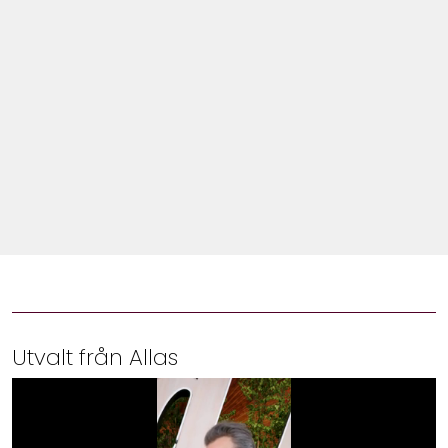
Shop
Hem & Trädgård
Underhållning
Om Oss
Utvalt från Allas