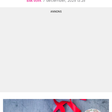
BAKVERK
7 december, 2025 13:25