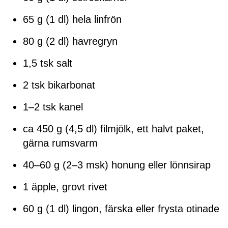
65 g (1 dl) hela linfrön
80 g (2 dl) havregryn
1,5 tsk salt
2 tsk bikarbonat
1–2 tsk kanel
ca 450 g (4,5 dl) filmjölk, ett halvt paket,
gärna rumsvarm
40–60 g (2–3 msk) honung eller lönnsirap
1 äpple, grovt rivet
60 g (1 dl) lingon, färska eller frysta otinade