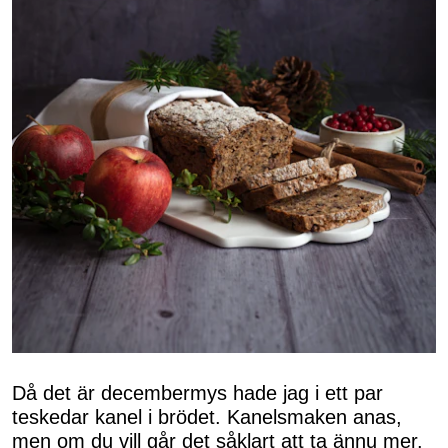
Då det är decembermys hade jag i ett par
teskedar kanel i brödet. Kanelsmaken anas,
men om du vill går det såklart att ta ännu mer.