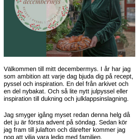
Välkommen till mitt decembermys. I år har jag
som ambition att varje dag bjuda dig på recept,
pyssel och inspiration. En del från arkivet och
en del nybakat. Och så lite nytt julpyssel eller
inspiration till dukning och julklappsinslagning.
Jag smyger igång myset redan denna helg då
det ju är första advent på söndag. Sedan kör
jag fram till julafton och därefter kommer jag
nog att vilja vara ledig med familjen.