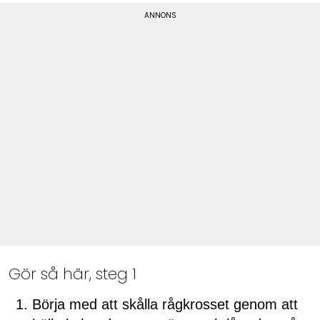
Gör så här, steg 1
Börja med att skålla rågkrosset genom att