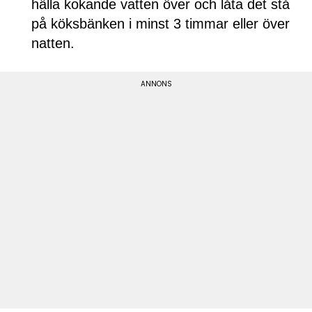
hälla kokande vatten över och låta det stå
på köksbänken i minst 3 timmar eller över
natten.