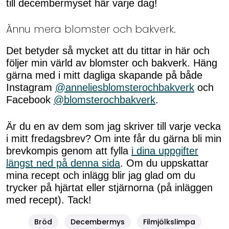
till decembermyset här varje dag!
Ännu mera blomster och bakverk.
Det betyder så mycket att du tittar in här och
följer min värld av blomster och bakverk. Häng
gärna med i mitt dagliga skapande på både
Instagram
@anneliesblomsterochbakverk
och
Facebook
@blomsterochbakverk
.
Är du en av dem som jag skriver till varje vecka
i mitt fredagsbrev? Om inte får du gärna bli min
brevkompis genom att fylla
i dina uppgifter
längst ned på denna sida
. Om du uppskattar
mina recept och inlägg blir jag glad om du
trycker på hjärtat eller stjärnorna (på inläggen
med recept). Tack!
Bröd
Decembermys
Filmjölkslimpa