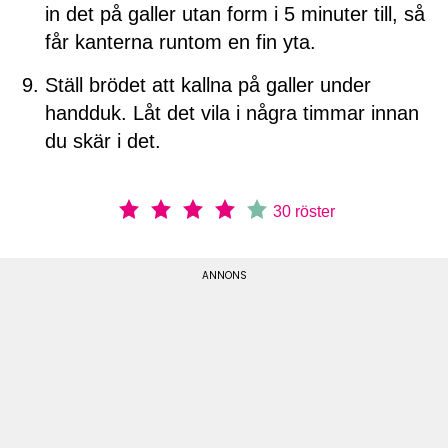
in det på galler utan form i 5 minuter till, så
får kanterna runtom en fin yta.
Ställ brödet att kallna på galler under
handduk. Låt det vila i några timmar innan
du skär i det.
30
röster