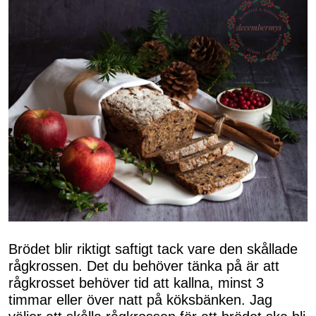
Brödet blir riktigt saftigt tack vare den skållade
rågkrossen. Det du behöver tänka på är att
rågkrosset behöver tid att kallna, minst 3
timmar eller över natt på köksbänken. Jag