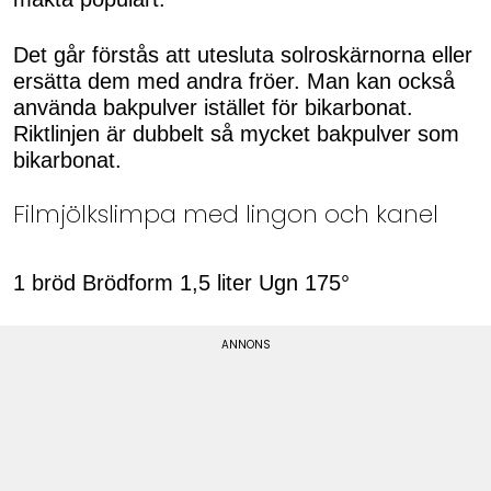
Det går förstås att utesluta solroskärnorna eller
ersätta dem med andra fröer. Man kan också
använda bakpulver istället för bikarbonat.
Riktlinjen är dubbelt så mycket bakpulver som
bikarbonat.
Filmjölkslimpa med lingon och kanel
1 bröd Brödform 1,5 liter Ugn 175°