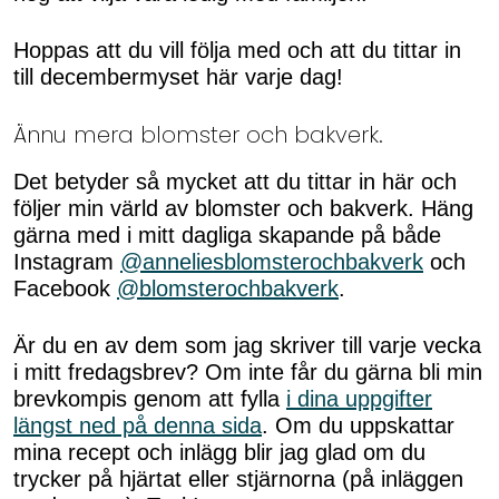
Hoppas att du vill följa med och att du tittar in
till decembermyset här varje dag!
Ännu mera blomster och bakverk.
Det betyder så mycket att du tittar in här och
följer min värld av blomster och bakverk. Häng
gärna med i mitt dagliga skapande på både
Instagram
@anneliesblomsterochbakverk
och
Facebook
@blomsterochbakverk
.
Är du en av dem som jag skriver till varje vecka
i mitt fredagsbrev? Om inte får du gärna bli min
brevkompis genom att fylla
i dina uppgifter
längst ned på denna sida
. Om du uppskattar
mina recept och inlägg blir jag glad om du
trycker på hjärtat eller stjärnorna (på inläggen