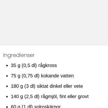
Ingredienser
35 g (0,5 dl) rågkross
75 g (0,75 dl) kokande vatten
180 g (3 dl) siktat dinkel eller vete
140 g (2,5 dl) rågmjöl, fint eller grovt
60 g (1 dl) solroskärnor