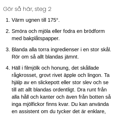
Gör så här, steg 2
Värm ugnen till 175°.
Smöra och mjöla eller fodra en brödform
med bakplåtspapper.
Blanda alla torra ingredienser i en stor skål.
Rör om så allt blandas jämnt.
Häll i filmjölk och honung, det skållade
rågkrosset, grovt rivet äpple och lingon. Ta
hjälp av en slickepott eller stor slev och se
till att allt blandas ordentligt. Dra runt från
alla håll och kanter och även från botten så
inga mjölfickor finns kvar. Du kan använda
en assistent om du tycker det är enklare,