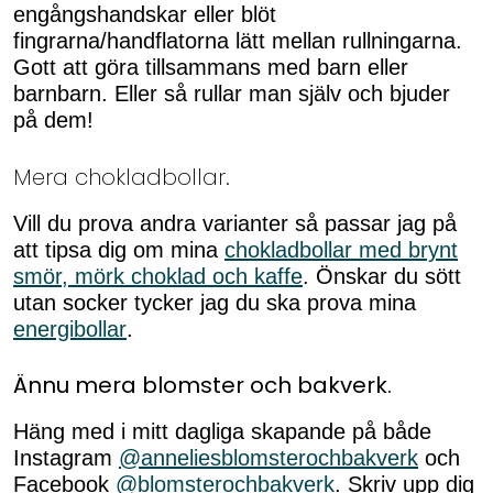
engångshandskar eller blöt
fingrarna/handflatorna lätt mellan rullningarna.
Gott att göra tillsammans med barn eller
barnbarn. Eller så rullar man själv och bjuder
på dem!
Mera chokladbollar.
Vill du prova andra varianter så passar jag på
att tipsa dig om mina
chokladbollar med brynt
smör, mörk choklad och kaffe
. Önskar du sött
utan socker tycker jag du ska prova mina
energibollar
.
Ännu mera blomster och bakverk.
Häng med i mitt dagliga skapande på både
Instagram
@anneliesblomsterochbakverk
och
Facebook
@blomsterochbakverk
. Skriv upp dig