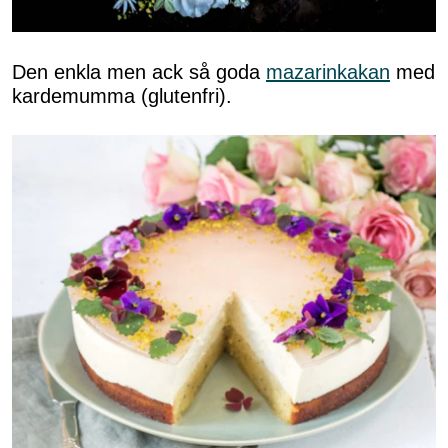
Den enkla men ack så goda
mazarinkakan
med
kardemumma (glutenfri).