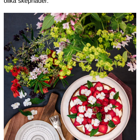
olika skepnader.