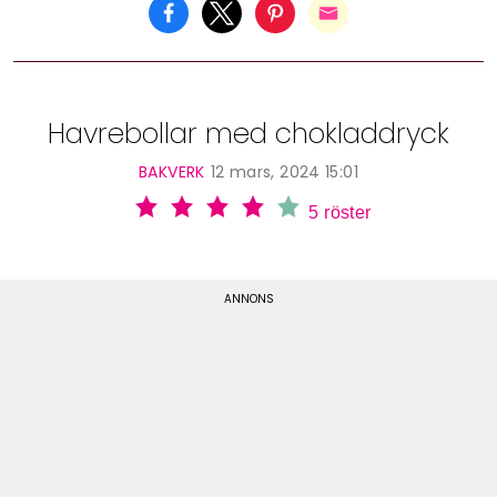
Havrebollar med chokladdryck
BAKVERK
12 mars, 2024 15:01
5
röster