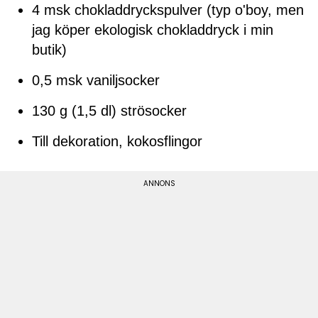
4 msk chokladdryckspulver (typ o'boy, men
jag köper ekologisk chokladdryck i min
butik)
0,5 msk vaniljsocker
130 g (1,5 dl) strösocker
Till dekoration, kokosflingor