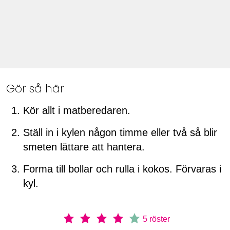
Gör så här
Kör allt i matberedaren.
Ställ in i kylen någon timme eller två så blir
smeten lättare att hantera.
Forma till bollar och rulla i kokos. Förvaras i
kyl.
5
röster