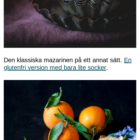
Den klassiska mazarinen på ett annat sätt.
En
glutenfri version med bara lite socker
.