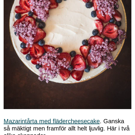
Mazarintårta med flädercheesecake
. Ganska
så mäktigt men framför allt helt ljuvlig. Här i två