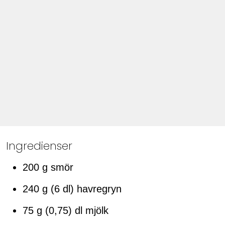
Ingredienser
200 g smör
240 g (6 dl) havregryn
75 g (0,75) dl mjölk