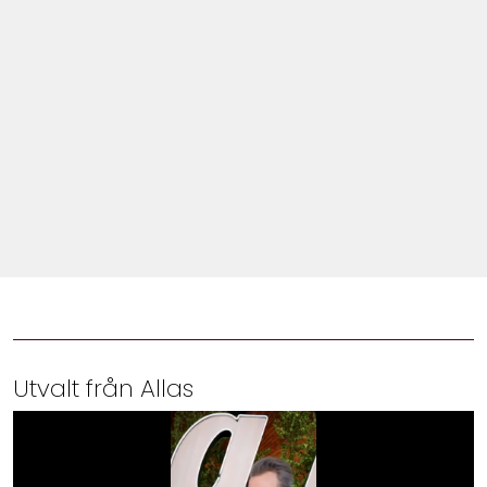
Shop
Hem & Trädgård
Underhållning
Om Oss
Utvalt från Allas