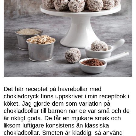
Det här receptet på havrebollar med
chokladdryck finns uppskrivet i min receptbok i
köket. Jag gjorde dem som variation på
chokladbollar till barnen när de var små och de
är riktigt goda. De får en mjukare smak och
liksom luftigare konsistens än klassiska
chokladbollar. Smeten är kladdig, så använd