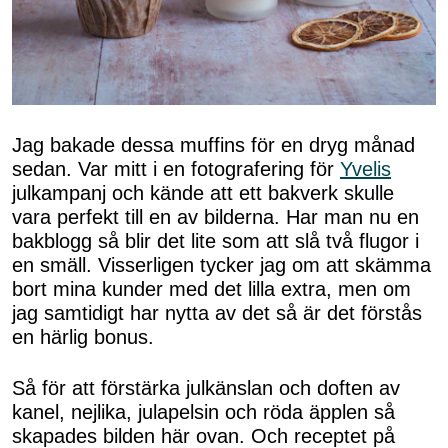
Jag bakade dessa muffins för en dryg månad
sedan. Var mitt i en fotografering för
Yvelis
julkampanj och kände att ett bakverk skulle
vara perfekt till en av bilderna. Har man nu en
bakblogg så blir det lite som att slå två flugor i
en smäll. Visserligen tycker jag om att skämma
bort mina kunder med det lilla extra, men om
jag samtidigt har nytta av det så är det förstås
en härlig bonus.
Så för att förstärka julkänslan och doften av
kanel, nejlika, julapelsin och röda äpplen så
skapades bilden här ovan. Och receptet på