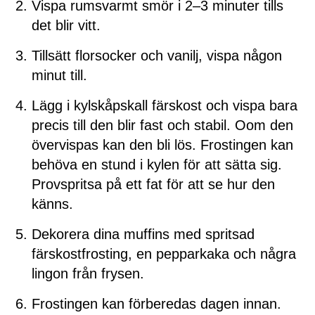
Vispa rumsvarmt smör i 2–3 minuter tills
det blir vitt.
Tillsätt florsocker och vanilj, vispa någon
minut till.
Lägg i kylskåpskall färskost och vispa bara
precis till den blir fast och stabil. Oom den
övervispas kan den bli lös. Frostingen kan
behöva en stund i kylen för att sätta sig.
Provspritsa på ett fat för att se hur den
känns.
Dekorera dina muffins med spritsad
färskostfrosting, en pepparkaka och några
lingon från frysen.
Frostingen kan förberedas dagen innan.