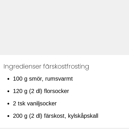
Ingredienser färskostfrosting
100 g smör, rumsvarmt
120 g (2 dl) florsocker
2 tsk vaniljsocker
200 g (2 dl) färskost, kylskåpskall