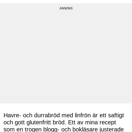
Havre- och durrabröd med linfrön är ett saftigt
och gott glutenfritt bröd. Ett av mina recept
som en trogen blogg- och bokläsare justerade