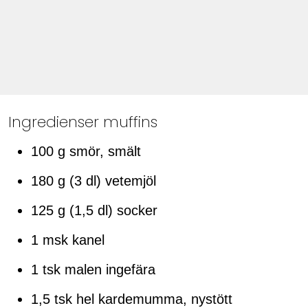
Ingredienser muffins
100 g smör, smält
180 g (3 dl) vetemjöl
125 g (1,5 dl) socker
1 msk kanel
1 tsk malen ingefära
1,5 tsk hel kardemumma, nystött