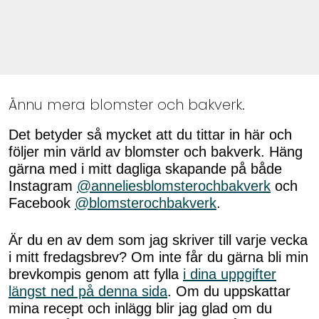
Ännu mera blomster och bakverk.
Det betyder så mycket att du tittar in här och
följer min värld av blomster och bakverk. Häng
gärna med i mitt dagliga skapande på både
Instagram
@anneliesblomsterochbakverk
och
Facebook
@blomsterochbakverk
.
Är du en av dem som jag skriver till varje vecka
i mitt fredagsbrev? Om inte får du gärna bli min
brevkompis genom att fylla
i dina uppgifter
längst ned på denna sida
. Om du uppskattar
mina recept och inlägg blir jag glad om du