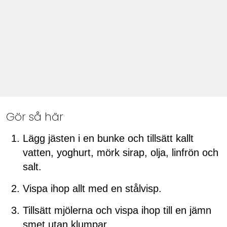
Gör så här
Lägg jästen i en bunke och tillsätt kallt
vatten, yoghurt, mörk sirap, olja, linfrön och
salt.
Vispa ihop allt med en stålvisp.
Tillsätt mjölerna och vispa ihop till en jämn
smet utan klumpar.