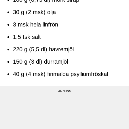
30 g (2 msk) olja
3 msk hela linfrön
1,5 tsk salt
220 g (5,5 dl) havremjöl
150 g (3 dl) durramjöl
40 g (4 msk) finmalda psylliumfröskal