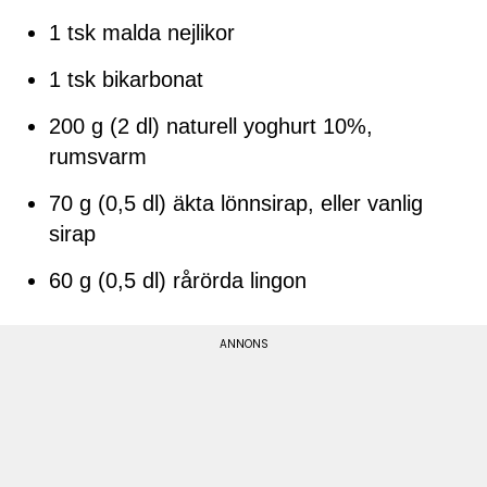
1 tsk malda nejlikor
1 tsk bikarbonat
200 g (2 dl) naturell yoghurt 10%,
rumsvarm
70 g (0,5 dl) äkta lönnsirap, eller vanlig
sirap
60 g (0,5 dl) rårörda lingon