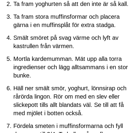
Ta fram yoghurten så att den inte är så kall.
Ta fram stora muffinsformar och placera
gärna i en muffinsplåt för extra stadga.
Smält smöret på svag värme och lyft av
kastrullen från värmen.
Mortla kardemumman. Mät upp alla torra
ingredienser och lägg alltsammans i en stor
bunke.
Häll ner smält smör, yoghurt, lönnsirap och
rårörda lingon. Rör om med en slev eller
slickepott tills allt blandats väl. Se till att få
med mjölet i botten också.
Fördela smeten i muffinsformarna och fyll