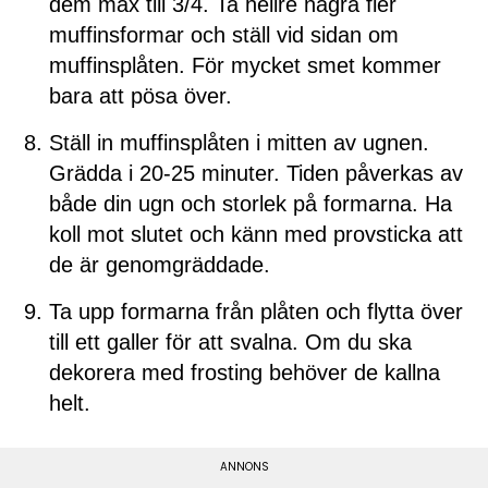
dem max till 3/4. Ta hellre några fler
muffinsformar och ställ vid sidan om
muffinsplåten. För mycket smet kommer
bara att pösa över.
Ställ in muffinsplåten i mitten av ugnen.
Grädda i 20-25 minuter. Tiden påverkas av
både din ugn och storlek på formarna. Ha
koll mot slutet och känn med provsticka att
de är genomgräddade.
Ta upp formarna från plåten och flytta över
till ett galler för att svalna. Om du ska
dekorera med frosting behöver de kallna
helt.