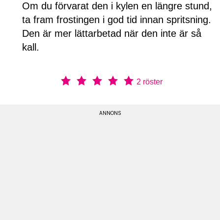
Om du förvarat den i kylen en längre stund,
ta fram frostingen i god tid innan spritsning.
Den är mer lättarbetad när den inte är så
kall.
2
röster