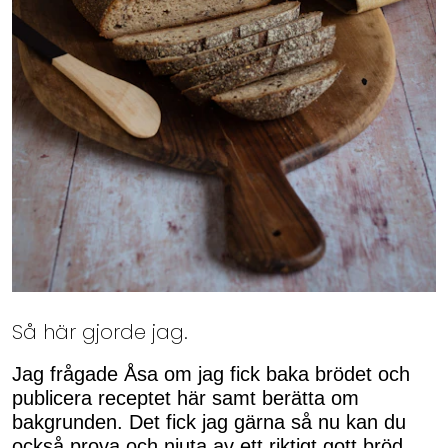
Så här gjorde jag.
Jag frågade Åsa om jag fick baka brödet och
publicera receptet här samt berätta om
bakgrunden. Det fick jag gärna så nu kan du
också prova och njuta av ett riktigt gott bröd.