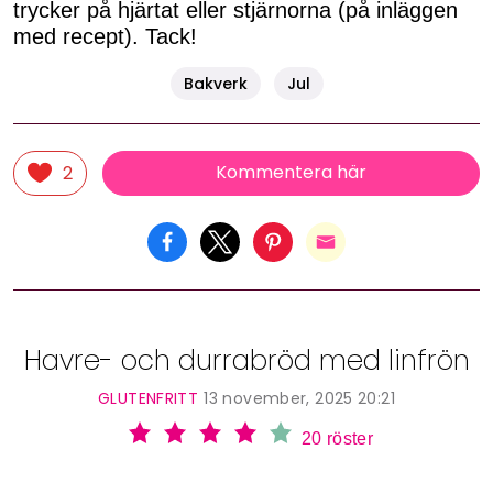
trycker på hjärtat eller stjärnorna (på inläggen
med recept). Tack!
Bakverk
Jul
Kommentera här
2
Havre- och durrabröd med linfrön
GLUTENFRITT
13 november, 2025 20:21
20
röster