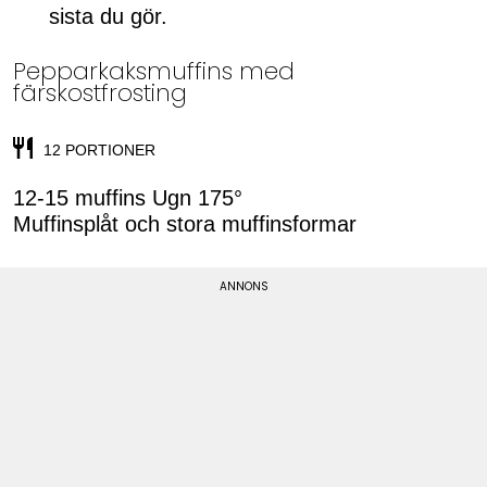
sista du gör.
Pepparkaksmuffins med
färskostfrosting
12 PORTIONER
12-15 muffins Ugn 175°
Muffinsplåt och stora muffinsformar