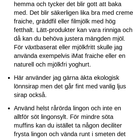
hemma och tycker det blir gott att baka
med. Det blir säkerligen lika bra med creme
fraiche, gräddfil eller filmjölk med hög
fetthalt. Lätt-produkter kan vara rinniga och
då kan du behöva justera mängden mjöl.
För växtbaserat eller mjölkfritt skulle jag
använda exempelvis iMat fraiche eller en
naturell och mjölkfri yoghurt.
Här använder jag gärna äkta ekologisk
lönnsirap men det går fint med vanlig ljus
sirap också.
Använd helst rårörda lingon och inte en
alltför söt lingonsylt. För mindre söta
muffins kan du istället ta någon deciliter
frysta lingon och vända runt i smeten det