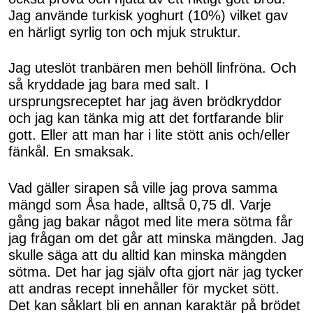
Jag använde turkisk yoghurt (10%) vilket gav
en härligt syrlig ton och mjuk struktur.
Jag uteslöt tranbären men behöll linfröna. Och
så kryddade jag bara med salt. I
ursprungsreceptet har jag även brödkryddor
och jag kan tänka mig att det fortfarande blir
gott. Eller att man har i lite stött anis och/eller
fänkål. En smaksak.
Vad gäller sirapen så ville jag prova samma
mängd som Åsa hade, alltså 0,75 dl. Varje
gång jag bakar något med lite mera sötma får
jag frågan om det går att minska mängden. Jag
skulle säga att du alltid kan minska mängden
sötma. Det har jag själv ofta gjort när jag tycker
att andras recept innehåller för mycket sött.
Det kan såklart bli en annan karaktär på brödet