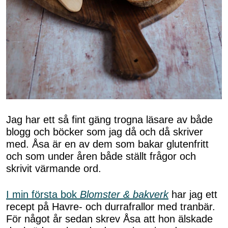
Jag har ett så fint gäng trogna läsare av både
blogg och böcker som jag då och då skriver
med. Åsa är en av dem som bakar glutenfritt
och som under åren både ställt frågor och
skrivit värmande ord.
I min första bok
Blomster & bakverk
har jag ett
recept på Havre- och durrafrallor med tranbär.
För något år sedan skrev Åsa att hon älskade