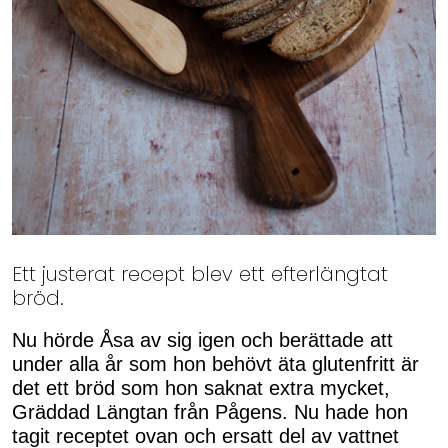
Ett justerat recept blev ett efterlängtat
bröd.
Nu hörde Åsa av sig igen och berättade att
under alla år som hon behövt äta glutenfritt är
det ett bröd som hon saknat extra mycket,
Gräddad Längtan från Pågens. Nu hade hon
tagit receptet ovan och ersatt del av vattnet