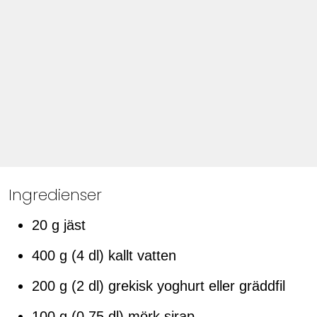
Ingredienser
20 g jäst
400 g (4 dl) kallt vatten
200 g (2 dl) grekisk yoghurt eller gräddfil
100 g (0,75 dl) mörk sirap