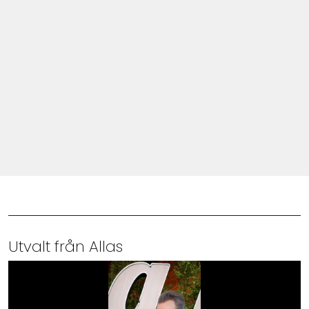
Shop
Hem & Trädgård
Underhållning
Om Oss
Utvalt från Allas