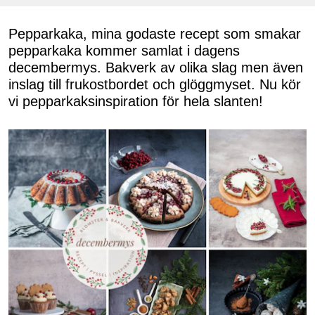
Pepparkaka, mina godaste recept som smakar
pepparkaka kommer samlat i dagens
decembermys. Bakverk av olika slag men även
inslag till frukostbordet och glöggmyset. Nu kör
vi pepparkaksinspiration för hela slanten!