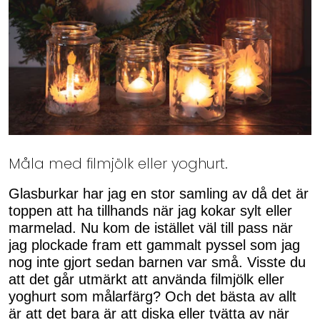
Måla med filmjölk eller yoghurt.
Glasburkar har jag en stor samling av då det är
toppen att ha tillhands när jag kokar sylt eller
marmelad. Nu kom de istället väl till pass när
jag plockade fram ett gammalt pyssel som jag
nog inte gjort sedan barnen var små. Visste du
att det går utmärkt att använda filmjölk eller
yoghurt som målarfärg? Och det bästa av allt
är att det bara är att diska eller tvätta av när