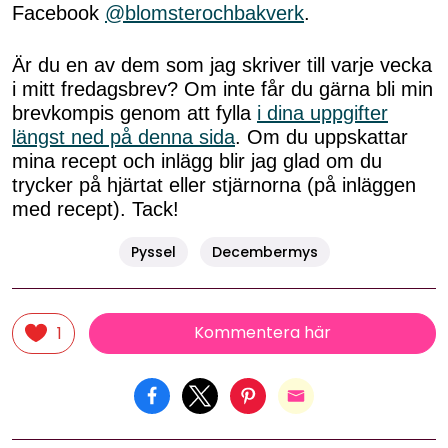
Facebook
@blomsterochbakverk
.
Är du en av dem som jag skriver till varje vecka
i mitt fredagsbrev? Om inte får du gärna bli min
brevkompis genom att fylla
i dina uppgifter
längst ned på denna sida
. Om du uppskattar
mina recept och inlägg blir jag glad om du
trycker på hjärtat eller stjärnorna (på inläggen
med recept). Tack!
Pyssel
Decembermys
Kommentera här
1