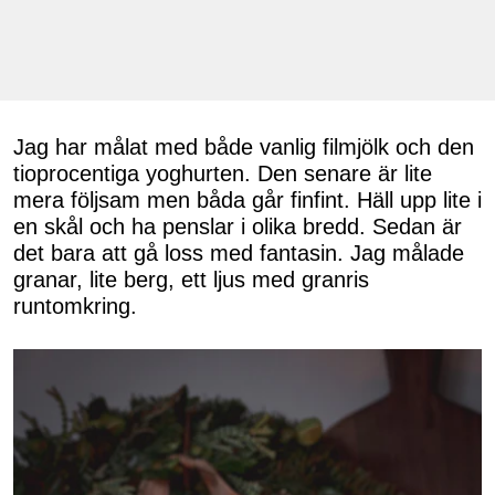
Jag har målat med både vanlig filmjölk och den
tioprocentiga yoghurten. Den senare är lite
mera följsam men båda går finfint. Häll upp lite i
en skål och ha penslar i olika bredd. Sedan är
det bara att gå loss med fantasin. Jag målade
granar, lite berg, ett ljus med granris
runtomkring.