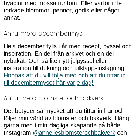
hyacint med mossa runtom. Eller varför inte
torkade blommor, pennor, godis eller något
annat.
Ännu mera decembermys.
Hela december fylls i år med recept, pyssel och
inspiration. En del från arkivet och en del
nybakat. Och så lite nytt julpyssel eller
inspiration till dukning och julklappsinslagning.
Hoppas att du vill följa med och att du tittar in
till decembermyset här varje dag!
Ännu mera blomster och bakverk.
Det betyder så mycket att du tittar in här och
följer min värld av blomster och bakverk. Häng
gärna med i mitt dagliga skapande på både
Instagram
@anneliesblomsterochbakverk
och