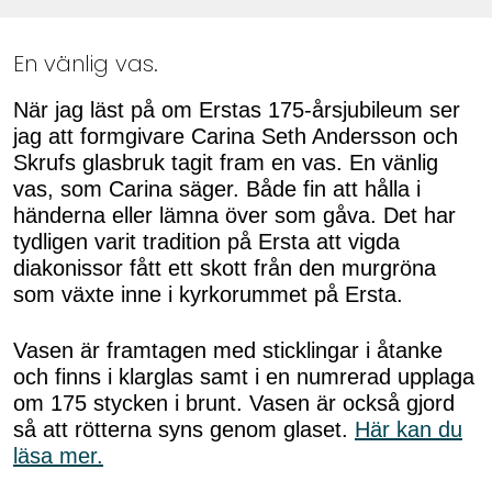
En vänlig vas.
När jag läst på om Erstas 175-årsjubileum ser
jag att formgivare Carina Seth Andersson och
Skrufs glasbruk tagit fram en vas. En vänlig
vas, som Carina säger. Både fin att hålla i
händerna eller lämna över som gåva. Det har
tydligen varit tradition på Ersta att vigda
diakonissor fått ett skott från den murgröna
som växte inne i kyrkorummet på Ersta.
Vasen är framtagen med sticklingar i åtanke
och finns i klarglas samt i en numrerad upplaga
om 175 stycken i brunt. Vasen är också gjord
så att rötterna syns genom glaset.
Här kan du
läsa mer.