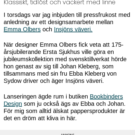
Klassiskt, tidlöst och vackert med linne
I torsdags var jag inbjuden till pressfrukost med
anledning av ett designsamarbete mellan
Emma Olbers
och
Insjöns väveri.
När designer Emma Olbers fick veta att 175-
årsjubilerande Ersta Sjukhus ville göra en
jubileumskollektion med svensktillverkat hörde
hon genast av sig till Johan Kleberg, som
tillsammans med sin fru Ebba Kleberg von
Sydow driver och äger Insjöns väveri.
Lanseringen ägde rum i butiken
Bookbinders
Design
som ju också ägs av Ebba och Johan.
För mig som alltid älskat pappersprodukter är
det en dröm att kliva in här.