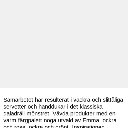
Samarbetet har resulterat i vackra och slittåliga
servetter och handdukar i det klassiska
daladräll-mönstret. Vävda produkter med en
varm färgpalett noga utvald av Emma, ockra
och rosa, ockra och grönt. Inspirationen