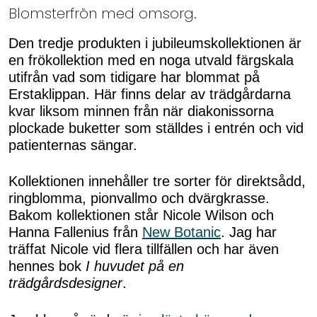
Blomsterfrön med omsorg.
Den tredje produkten i jubileumskollektionen är
en frökollektion med en noga utvald färgskala
utifrån vad som tidigare har blommat på
Erstaklippan. Här finns delar av trädgårdarna
kvar liksom minnen från när diakonissorna
plockade buketter som ställdes i entrén och vid
patienternas sängar.
Kollektionen innehåller tre sorter för direktsådd,
ringblomma, pionvallmo och dvärgkrasse.
Bakom kollektionen står Nicole Wilson och
Hanna Fallenius från
New Botanic
. Jag har
träffat Nicole vid flera tillfällen och har även
hennes bok
I huvudet på en
trädgårdsdesigner
.