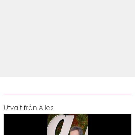
Shop
Hem & Trädgård
Underhållning
Om Oss
Utvalt från Allas