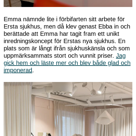
Emma nämnde lite i förbifarten sitt arbete för
Ersta sjukhus, men då klev genast Ebba in och
berättade att Emma har tagit fram ett unikt
inredningskoncept för Erstas nya sjukhus. En
plats som är långt ifrån sjukhuskänsla och som
uppmärksammats stort och vunnit priser.
Jag
gick hem och läste mer och blev både glad och
imponerad
.