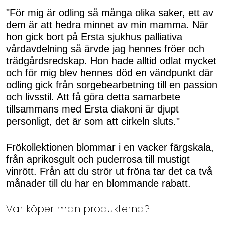
"För mig är odling så många olika saker, ett av
dem är att hedra minnet av min mamma. När
hon gick bort på Ersta sjukhus palliativa
vårdavdelning så ärvde jag hennes fröer och
trädgårdsredskap. Hon hade alltid odlat mycket
och för mig blev hennes död en vändpunkt där
odling gick från sorgebearbetning till en passion
och livsstil. Att få göra detta samarbete
tillsammans med Ersta diakoni är djupt
personligt, det är som att cirkeln sluts."
Frökollektionen blommar i en vacker färgskala,
från aprikosgult och puderrosa till mustigt
vinrött. Från att du strör ut fröna tar det ca två
månader till du har en blommande rabatt.
Var köper man produkterna?