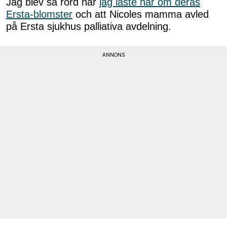
Jag blev så rörd när
jag läste här om deras
Ersta-blomster
och att Nicoles mamma avled
på Ersta sjukhus palliativa avdelning.