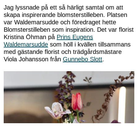
Jag lyssnade på ett så härligt samtal om att
skapa inspirerande blomsterstilleben. Platsen
var Waldemarsudde och föredraget hette
Blomsterstilleben som inspiration. Det var florist
Kristina Öhman på
Prins Eugens
Waldemarsudde
som höll i kvällen tillsammans
med gästande florist och trädgårdsmästare
Viola Johansson från
Gunnebo Slott
.