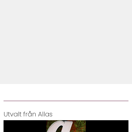
Shop
Hem & Trädgård
Underhållning
Om Oss
Utvalt från Allas