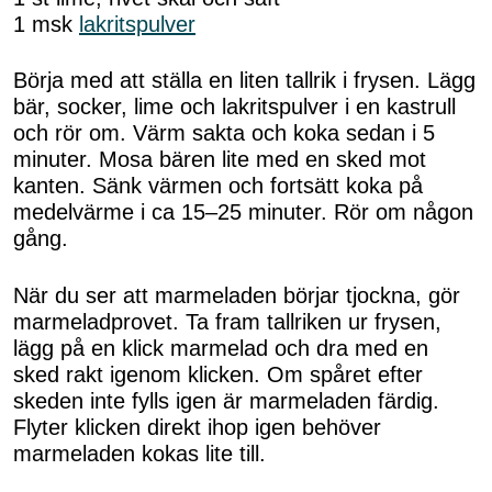
1 msk
lakritspulver
Börja med att ställa en liten tallrik i frysen. Lägg
bär, socker, lime och lakritspulver i en kastrull
och rör om. Värm sakta och koka sedan i 5
minuter. Mosa bären lite med en sked mot
kanten. Sänk värmen och fortsätt koka på
medelvärme i ca 15–25 minuter. Rör om någon
gång.
När du ser att marmeladen börjar tjockna, gör
marmeladprovet. Ta fram tallriken ur frysen,
lägg på en klick marmelad och dra med en
sked rakt igenom klicken. Om spåret efter
skeden inte fylls igen är marmeladen färdig.
Flyter klicken direkt ihop igen behöver
marmeladen kokas lite till.