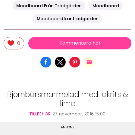
Moodboard Från Trädgården
Moodboard
Moodboardfrantradgarden
Kommentera här
0
Björnbärsmarmelad med lakrits &
lime
TILLBEHÖR
27 november, 2016 15:00