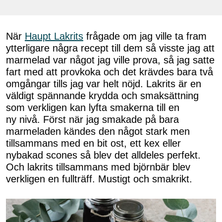
När
Haupt Lakrits
frågade om jag ville ta fram
ytterligare några recept till dem så visste jag att
marmelad var något jag ville prova, så jag satte
fart med att provkoka och det krävdes bara två
omgångar tills jag var helt nöjd. Lakrits är en
väldigt spännande krydda och smaksättning
som verkligen kan lyfta smakerna till en
ny nivå. Först när jag smakade på bara
marmeladen kändes den något stark men
tillsammans med en bit ost, ett kex eller
nybakad scones så blev det alldeles perfekt.
Och lakrits tillsammans med björnbär blev
verkligen en fullträff. Mustigt och smakrikt.