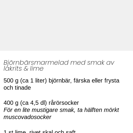
Björnbärsmarmelad med smak av
lakrits & lime
500 g (ca 1 liter) björnbär, färska eller frysta
och tinade
400 g (ca 4,5 dl) rårörsocker
För en lite mustigare smak, ta hälften mörkt
muscovadosocker
1 st lime, rivet skal och saft