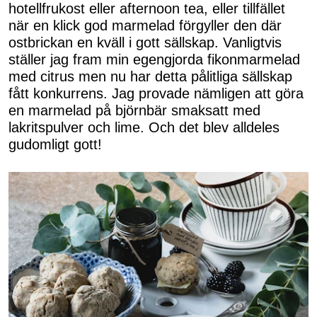
hotellfrukost eller afternoon tea, eller tillfället
när en klick god marmelad förgyller den där
ostbrickan en kväll i gott sällskap. Vanligtvis
ställer jag fram min egengjorda fikonmarmelad
med citrus men nu har detta pålitliga sällskap
fått konkurrens. Jag provade nämligen att göra
en marmelad på björnbär smaksatt med
lakritspulver och lime. Och det blev alldeles
gudomligt gott!