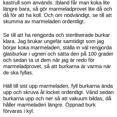
kastrull som används. Ibland får man koka lite
längre bara, så gör marmeladprovet lite då och
då för att ha koll. Och om nödvändigt, se till att
skumma av marmeladen ordentligt.
Se till att ha rengjorda och steriliserade burkar
klara. Jag brukar ungefär samtidigt som jag
börjar koka marmeladen, ställa in väl rengjorda
glasburkar i ugnen och sätta den på 100 grader
och sedan ta ut dem när jag är redo för
marmeladprovet, så att burkarna är varma när
de ska fyllas.
Häll till sist upp marmeladen, fyll burkarna ända
upp och skruva åt locket ordentligt. Vänd sedan
burkarna upp och ner så att vakuum bildas, då
håller marmeladen längre. Öppnad burk
förvaras i kyl.