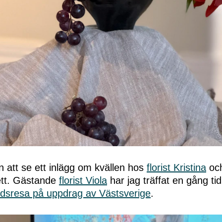
 att se ett inlägg om kvällen hos
florist Kristina
oc
jett. Gästande
florist Viola
har jag träffat en gång ti
rdsresa på uppdrag av Västsverige
.