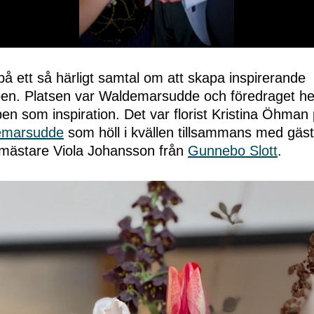
å ett så härligt samtal om att skapa inspirerande
eben. Platsen var Waldemarsudde och föredraget he
ben som inspiration. Det var florist Kristina Öhman
emarsudde
som höll i kvällen tillsammans med gästa
mästare Viola Johansson från
Gunnebo Slott
.