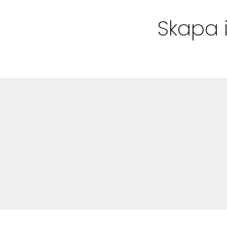
Bloggar
Skapa 
Shop