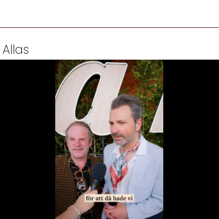
 Allas