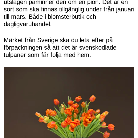
utslagen påminner den om en pion. Det är en
sort som ska finnas tillgänglig under från januari
till mars. Både i blomsterbutik och
dagligvaruhandel.
Märket från Sverige ska du leta efter på
förpackningen så att det är svenskodlade
tulpaner som får följa med hem.