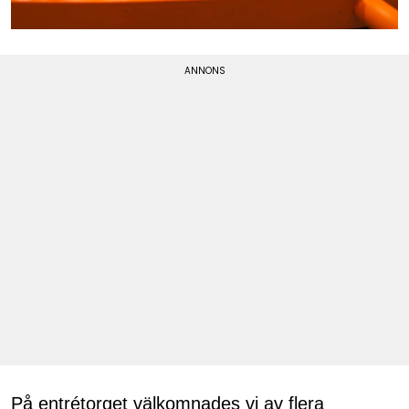
På entrétorget välkomnades vi av flera