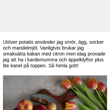
Utöver potatis använder jag smör, ägg, socker
och mandelmjöl. Vanligtvis brukar jag
smaksätta kakan med citron men idag provade
jag att ha i kardemumma och äppelklyftor plus
lite kanel på toppen. Så himla gott!