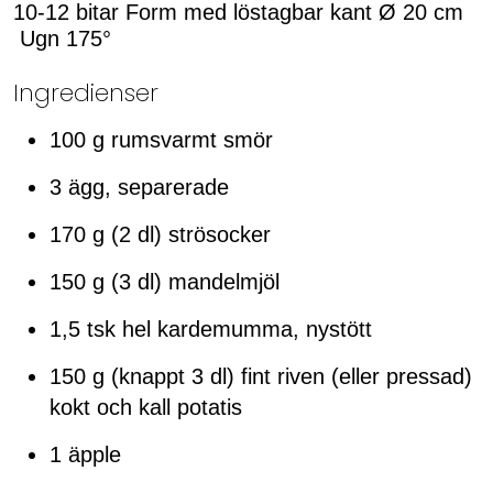
10-12 bitar Form med löstagbar kant Ø 20 cm
Ugn 175°
Ingredienser
100 g rumsvarmt smör
3 ägg, separerade
170 g (2 dl) strösocker
150 g (3 dl) mandelmjöl
1,5 tsk hel kardemumma, nystött
150 g (knappt 3 dl) fint riven (eller pressad)
kokt och kall potatis
1 äpple