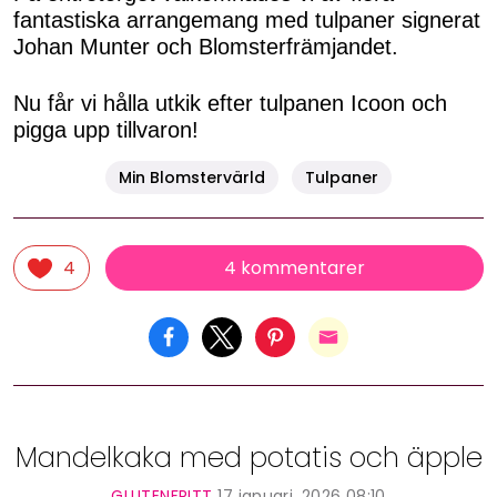
fantastiska arrangemang med tulpaner signerat
Johan Munter och Blomsterfrämjandet.
Nu får vi hålla utkik efter tulpanen Icoon och
pigga upp tillvaron!
Min Blomstervärld
Tulpaner
4 kommentarer
4
Mandelkaka med potatis och äpple
GLUTENFRITT
17 januari, 2026 08:10