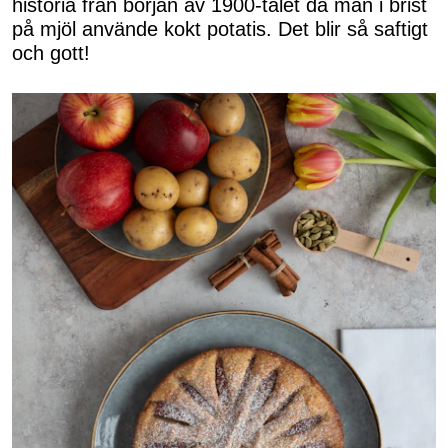
historia från början av 1900-talet då man i brist
på mjöl använde kokt potatis. Det blir så saftigt
och gott!