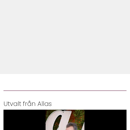
Shop
Hem & Trädgård
Underhållning
Om Oss
Utvalt från Allas