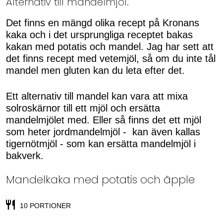
Alternativ till mandelmjöl.
Det finns en mängd olika recept på Kronans
kaka och i det ursprungliga receptet bakas
kakan med potatis och mandel. Jag har sett att
det finns recept med vetemjöl, så om du inte tål
mandel men gluten kan du leta efter det.
Ett alternativ till mandel kan vara att mixa
solroskärnor till ett mjöl och ersätta
mandelmjölet med. Eller så finns det ett mjöl
som heter jordmandelmjöl - kan även kallas
tigernötmjöl - som kan ersätta mandelmjöl i
bakverk.
Mandelkaka med potatis och äpple
10 PORTIONER