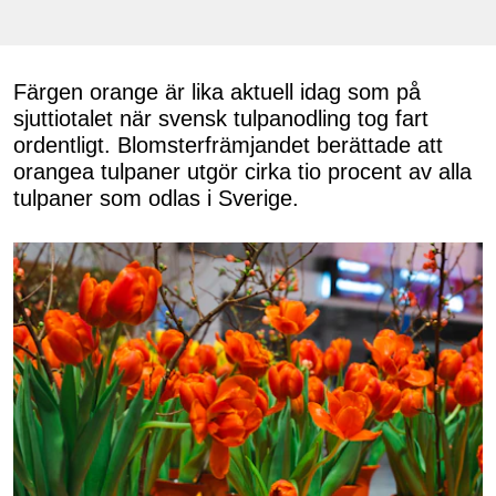
Färgen orange är lika aktuell idag som på
sjuttiotalet när svensk tulpanodling tog fart
ordentligt. Blomsterfrämjandet berättade att
orangea tulpaner utgör cirka tio procent av alla
tulpaner som odlas i Sverige.