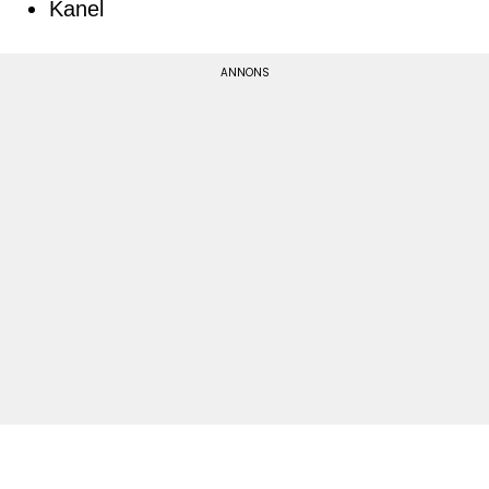
Kanel
Gör så här