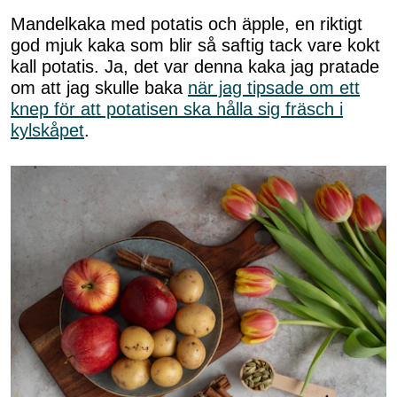
Mandelkaka med potatis och äpple, en riktigt
god mjuk kaka som blir så saftig tack vare kokt
kall potatis. Ja, det var denna kaka jag pratade
om att jag skulle baka
när jag tipsade om ett
knep för att potatisen ska hålla sig fräsch i
kylskåpet
.