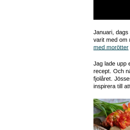
0
seconds
of
Januari, dags 
50
varit med om 
seconds
Volume
0%
med morötter
Jag lade upp e
recept. Och nä
fjolåret. Jöss
inspirera till 