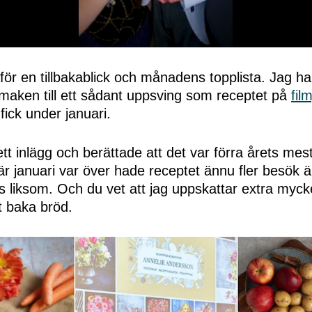
för en tillbakablick och månadens topplista. Jag ha
maken till ett sådant uppsving som receptet på
fil
fick under januari.
tt inlägg och berättade att det var förra årets mes
r januari var över hade receptet ännu fler besök 
es liksom. Och du vet att jag uppskattar extra myck
att baka bröd.