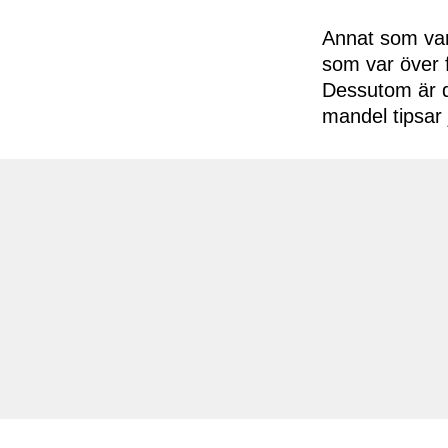
Annat som var
som var över 
Dessutom är d
mandel tipsar 