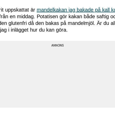
it uppskattat är
mandelkakan jag bakade på kall ko
från en middag. Potatisen gör kakan både saftig o
en glutenfri då den bakas på mandelmjöl. Är du al
jag i inlägget hur du kan göra.