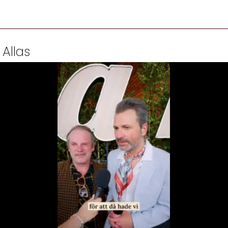
 Allas