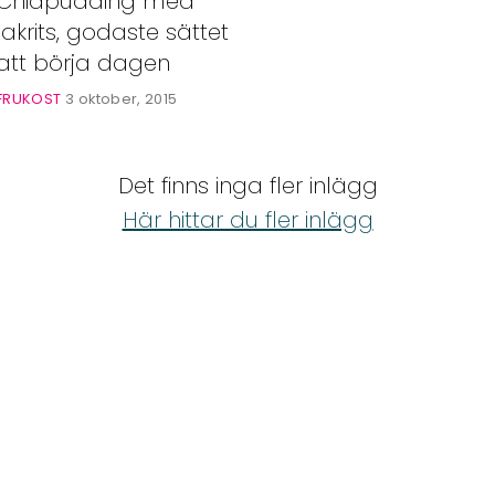
Chiapudding med
lakrits, godaste sättet
att börja dagen
FRUKOST
3 oktober, 2015
Det finns inga fler inlägg
Här hittar du fler inlägg