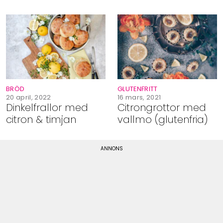
BRÖD
GLUTENFRITT
20 april, 2022
16 mars, 2021
Dinkelfrallor med
Citrongrottor med
citron & timjan
vallmo (glutenfria)